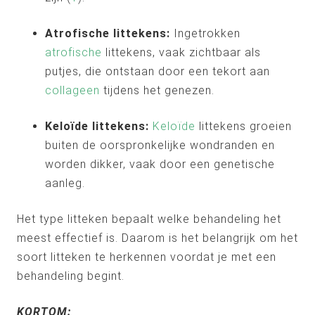
Atrofische littekens:
Ingetrokken
atrofische
littekens, vaak zichtbaar als
putjes, die ontstaan door een tekort aan
collageen
tijdens het genezen.
Keloïde littekens:
Keloïde
littekens groeien
buiten de oorspronkelijke wondranden en
worden dikker, vaak door een genetische
aanleg.
Het type litteken bepaalt welke behandeling het
meest effectief is. Daarom is het belangrijk om het
soort litteken te herkennen voordat je met een
behandeling begint.
KORTOM: