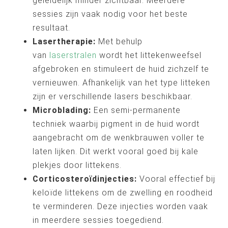
geleidelijk minder zichtbaar. Meerdere
sessies zijn vaak nodig voor het beste
resultaat.
Lasertherapie:
Met behulp
van
laserstralen
wordt het littekenweefsel
afgebroken en stimuleert de huid zichzelf te
vernieuwen. Afhankelijk van het type litteken
zijn er verschillende lasers beschikbaar.
Microblading:
Een semi-permanente
techniek waarbij pigment in de huid wordt
aangebracht om de wenkbrauwen voller te
laten lijken. Dit werkt vooral goed bij kale
plekjes door littekens.
Corticosteroïdinjecties:
Vooral effectief bij
keloïde littekens om de zwelling en roodheid
te verminderen. Deze injecties worden vaak
in meerdere sessies toegediend.