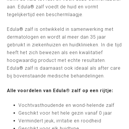
aan. Edula® zalf voedt de huid en vormt
tegelijkertijd een beschermlaagje.
Edula® zalf is ontwikkeld in samenwerking met
dermatologen en wordt al meer dan 35 jaar
gebruikt in ziekenhuizen en huidklinieken. In die tijd
heeft het zich bewezen als een kwalitatief
hoogwaardig product met echte resultaten.
Edula® zalf is daarnaast ook ideaal als after care
bij bovenstaande medische behandelingen.
Alle voordelen van Edula® zalf op een rijtje:
Vochtvasthoudende en wond-helende zalf
Geschikt voor het hele gezin vanaf 0 jaar
Vermindert jeuk, irritatie en roodheid
Geschikt voor elk huidtype