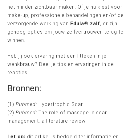
het minder zichtbaar maken. Of je nu kiest voor
make-up, professionele behandelingen en/of de
verzorgende werking van
Edula® zalf
, er zijn
genoeg opties om jouw zelfvertrouwen terug te
winnen.
Heb jij ook ervaring met een litteken in je
wenkbrauw? Deel je tips en ervaringen in de
reacties!
Bronnen:
(1)
Pubmed:
Hypertrophic Scar
(2)
Pubmed:
The role of massage in scar
management: a literature review
Let op:
dit artikel is bedoeld ter informatie en