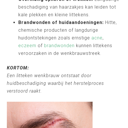
beschadiging van haarzakjes kan leiden tot
kale plekken en kleine littekens.
Brandwonden of huidaandoeningen:
Hitte,
chemische producten of langdurige
huidontstekingen zoals ernstige
acne
,
eczeem
of
brandwonden
kunnen littekens
veroorzaken in de wenkbrauwstreek.
KORTOM:
Een litteken wenkbrauw ontstaat door
huidbeschadiging waarbij het herstelproces
verstoord raakt.