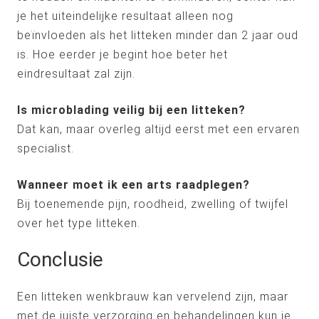
je het uiteindelijke resultaat alleen nog
beïnvloeden als het litteken minder dan 2 jaar oud
is. Hoe eerder je begint hoe beter het
eindresultaat zal zijn.
Is microblading veilig bij een litteken?
Dat kan, maar overleg altijd eerst met een ervaren
specialist.
Wanneer moet ik een arts raadplegen?
Bij toenemende pijn, roodheid, zwelling of twijfel
over het type litteken.
Conclusie
Een litteken wenkbrauw kan vervelend zijn, maar
met de juiste verzorging en behandelingen kun je