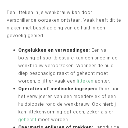
Een litteken in je wenkbrauw kan door
verschillende oorzaken ontstaan. Vaak heeft dit te
maken met beschadiging van de huid in een
gevoelig gebied.
Ongelukken en verwondingen:
Een val,
botsing of sportblessure kan een snee in de
wenkbrauw veroorzaken. Wanneer de huid
diep beschadigd raakt of gehecht moet
worden, blijft er vaak een
litteken
achter.
Operaties of medische ingrepen:
Denk aan
het verwijderen van een moedervlek of een
huidbiopsie rond de wenkbrauw. Ook hierbij
kan littekenvorming optreden, zeker als er
gehecht
moet worden.
Overmatig epileren of trekken:
Langdurige