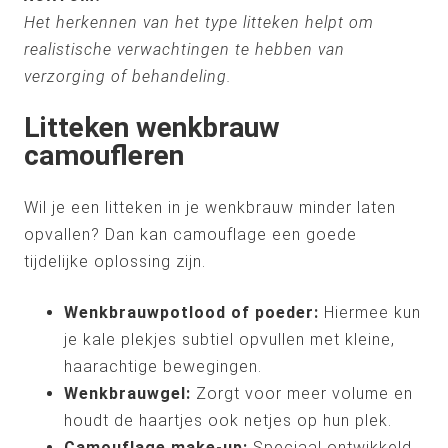
Het herkennen van het type litteken helpt om
realistische verwachtingen te hebben van
verzorging of behandeling.
Litteken wenkbrauw
camoufleren
Wil je een litteken in je wenkbrauw minder laten
opvallen? Dan kan camouflage een goede
tijdelijke oplossing zijn.
Wenkbrauwpotlood of poeder:
Hiermee kun
je kale plekjes subtiel opvullen met kleine,
haarachtige bewegingen.
Wenkbrauwgel:
Zorgt voor meer volume en
houdt de haartjes ook netjes op hun plek.
Camouflage make-up:
Speciaal ontwikkeld