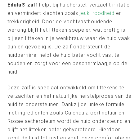
Edula® zalf
helpt bij huidherstel, verzacht irritatie
en vermindert klachten zoals
jeuk
,
roodheid
en
trekkerigheid. Door de vochtvasthoudende
werking blijft het litteken soepeler, wat prettig is
bij een litteken in je wenkbrauw waar de huid vaak
dun en gevoelig is. De zalf ondersteunt de
huidbarrière, helpt de huid beter vocht vast te
houden en zorgt voor een beschermlaagje op de
huid.
Deze zalf is speciaal ontwikkeld om littekens te
verzachten en het natuurlijke herstelproces van de
huid te ondersteunen. Dankzij de unieke formule
met ingrediënten zoals Calendula oertinctuur en
Rosae aetheroleum wordt de huid ondersteund en
blijft het litteken beter gehydrateerd. Hierdoor
komt de huid tot rust en voelt deze comfortabeler