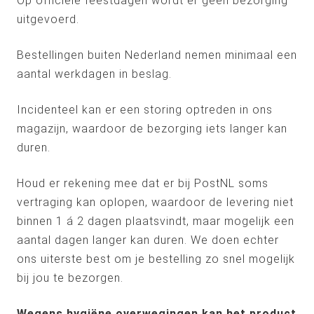
Op officiële feestdagen wordt er geen bezorging
uitgevoerd.
Bestellingen buiten Nederland nemen minimaal een
aantal werkdagen in beslag.
Incidenteel kan er een storing optreden in ons
magazijn, waardoor de bezorging iets langer kan
duren.
Houd er rekening mee dat er bij PostNL soms
vertraging kan oplopen, waardoor de levering niet
binnen 1 á 2 dagen plaatsvindt, maar mogelijk een
aantal dagen langer kan duren. We doen echter
ons uiterste best om je bestelling zo snel mogelijk
bij jou te bezorgen.
Wegens hygiëne overwegingen kan het product