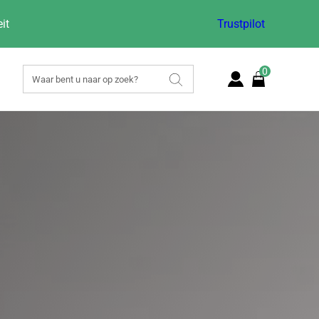
it
Trustpilot
0