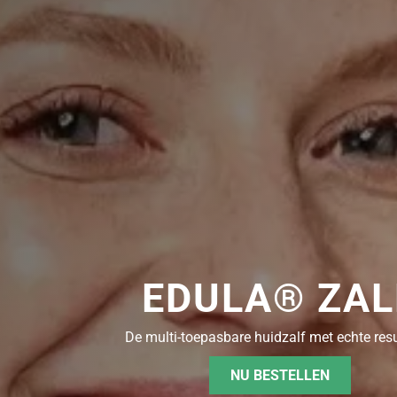
EDULA® ZAL
De multi-toepasbare huidzalf met echte res
NU BESTELLEN