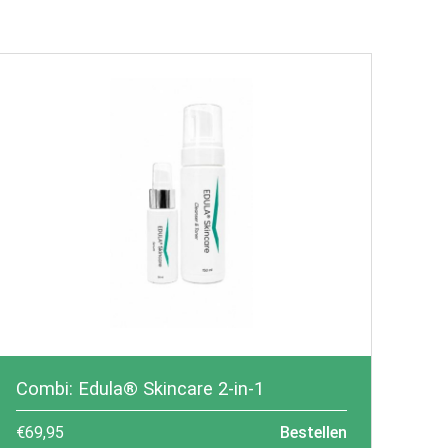
Combi: Edula® Skincare 2-in-1
€
69,95
Bestellen