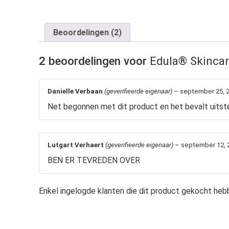
Beoordelingen (2)
2 beoordelingen voor
Edula® Skincar
Danielle Verbaan
(geverifieerde eigenaar)
–
september 25, 
Net begonnen met dit product en het bevalt uitsteke
Lutgart Verhaert
(geverifieerde eigenaar)
–
september 12, 
BEN ER TEVREDEN OVER
Enkel ingelogde klanten die dit product gekocht hebb