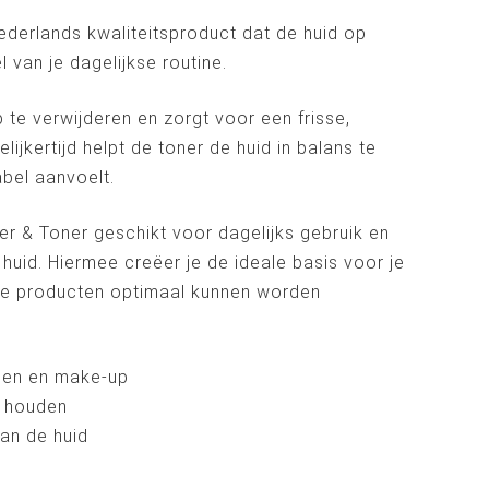
ederlands kwaliteitsproduct dat de huid op
l van je dagelijkse routine.
te verwijderen en zorgt voor een frisse,
ijkertijd helpt de toner de huid in balans te
bel aanvoelt.
er & Toner geschikt voor dagelijks gebruik en
huid. Hiermee creëer je de ideale basis voor je
nde producten optimaal kunnen worden
eden en make-up
e houden
van de huid