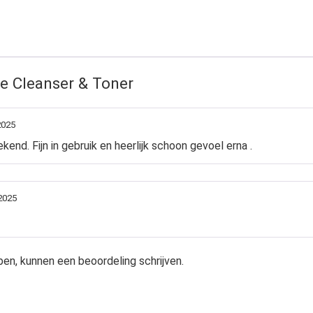
e Cleanser & Toner
2025
nd. Fijn in gebruik en heerlijk schoon gevoel erna .
2025
en, kunnen een beoordeling schrijven.