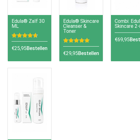
Edula® Zalf 30
Edula® Skincare
Combi: Edu
ML
Cleanser &
Skincare 2-
Toner
€
69,95
Best
Gewaardeerd
4.61
uit 5
Gewaardeerd
€
25,95
Bestellen
5.00
uit 5
€
29,95
Bestellen