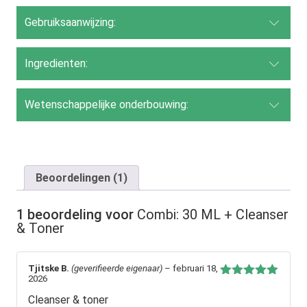
Gebruiksaanwijzing:
Ingredienten:
Wetenschappelijke onderbouwing:
Beoordelingen (1)
1 beoordeling voor
Combi: 30 ML + Cleanser
& Toner
Tjitske B.
(geverifieerde eigenaar)
–
februari 18,
2026
Gewaardeerd
5
uit 5
Cleanser & toner