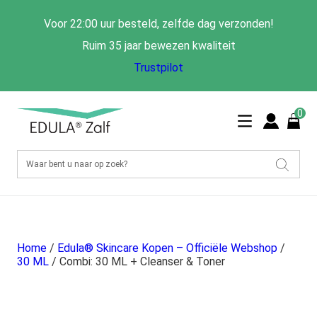
Voor 22:00 uur besteld, zelfde dag verzonden!
Ruim 35 jaar bewezen kwaliteit
Trustpilot
0
Home
/
Edula® Skincare Kopen – Officiële Webshop
/
30 ML
/ Combi: 30 ML + Cleanser & Toner