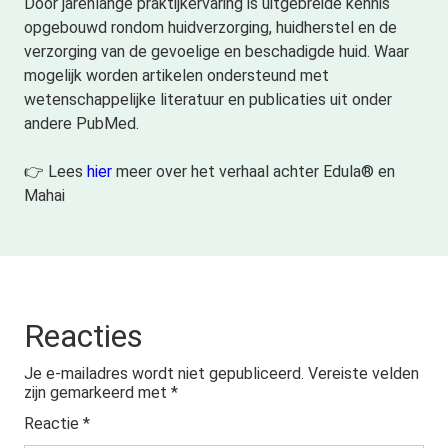
Door jarenlange praktijkervaring is uitgebreide kennis
opgebouwd rondom huidverzorging, huidherstel en de
verzorging van de gevoelige en beschadigde huid. Waar
mogelijk worden artikelen ondersteund met
wetenschappelijke literatuur en publicaties uit onder
andere PubMed.
👉 Lees
hier
meer over het verhaal achter Edula® en
Mahai
Reacties
Je e-mailadres wordt niet gepubliceerd.
Vereiste velden
zijn gemarkeerd met
*
Reactie
*