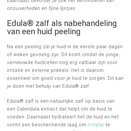
Daarnaast bevorder je ook het verminderen van
onzuiverheden en fijne lijntjes.
Edula® zalf als nabehandeling
van een huid peeling
Na een peeling zal je huid in de eerste paar dagen
of weken gevoelig zijn. Dit komt omdat de jonge,
vernieuwde huidcellen nog erg vatbaar zijn voor
irritatie en externe prikkels. Het is daarom
essentieel om goed voor je huid te zorgen. Dit kan
je doen met behulp van Edula® zalf.
Edula® zalf is een natuurlijke zalf op basis van
een Calendula extract dat helpt om de huid te
voeden. Daarnaast hydrateert het de huid en het
vormt een beschermende laag om
irritatie
te