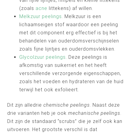
van fijne lijntjes, rimpels en kleine littekens
(zoals
acne
littekens) af willen.
Melkzuur peelings
. Melkzuur is een
lichaamseigen stof waardoor een peeling
met dit component erg effectief is bij het
behandelen van ouderdomsverschijnselen
zoals fijne lijntjes en ouderdomsvlekken.
Glycolzuur peelings
. Deze peelings is
afkomstig van suikerriet en het heeft
verschillende verzorgende eigenschappen,
zoals het voeden en hydrateren van de huid
terwijl het ook exfolieert.
Dit zijn alledrie
chemische peelings
. Naast deze
drie varianten heb je ook
mechanische peelings
.
Dit zijn de standaard “scrubs” die je zelf ook kan
uitvoeren. Het grootste verschil is dat