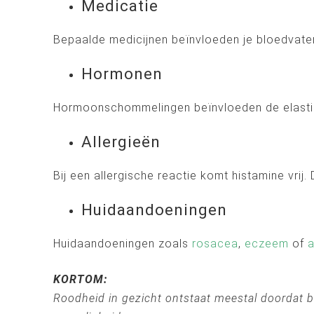
Medicatie
Bepaalde medicijnen beïnvloeden je bloedvaten.
Hormonen
Hormoonschommelingen beïnvloeden de elastici
Allergieën
Bij een allergische reactie komt histamine vrij
Huidaandoeningen
Huidaandoeningen zoals
rosacea
,
eczeem
of
KORTOM:
Roodheid in gezicht ontstaat meestal doordat 