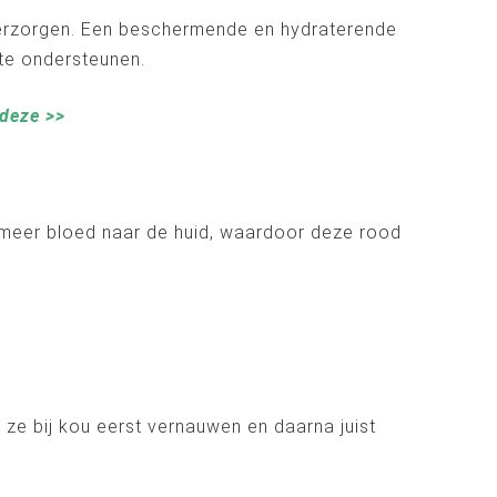
 verzorgen. Een beschermende en hydraterende
 te ondersteunen.
deze >>
r meer bloed naar de huid, waardoor deze rood
 ze bij kou eerst vernauwen en daarna juist