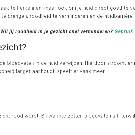
rzaak te herkennen, maar ook om je huid direct goed te
st te brengen, roodheid te verminderen en de huidbarrière
 Wil jij roodheid in je gezicht snel verminderen?
Gebruik 
ezicht?
de bloedvaten in de huid verwijden. Hierdoor stroomt e
roodheid langer aanhoudt, speelt er vaak meer.
cht rood wordt. Bij warmte zetten bloedvaten uit, terwijl