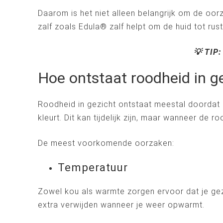
Daarom is het niet alleen belangrijk om de oo
zalf zoals Edula® zalf helpt om de huid tot ru
💡 TIP:
Hoe ontstaat roodheid in g
Roodheid in gezicht ontstaat meestal doordat 
kleurt. Dit kan tijdelijk zijn, maar wanneer de 
De meest voorkomende oorzaken:
Temperatuur
Zowel kou als warmte zorgen ervoor dat je gezi
extra verwijden wanneer je weer opwarmt.