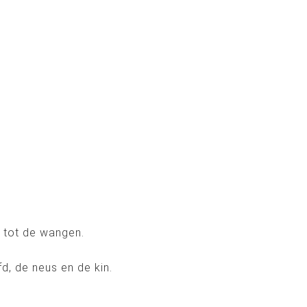
t tot de wangen.
d, de neus en de kin.