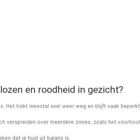
blozen en roodheid in gezicht?
es. Het trekt meestal snel weer weg en blijft vaak beperk
ich verspreiden over meerdere zones, zoals het voorhoof
n dat je huid uit balans is.