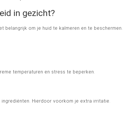
id in gezicht?
 het belangrijk om je huid te kalmeren en te beschermen.
xtreme temperaturen en stress te beperken.
ngrediënten. Hierdoor voorkom je extra irritatie.