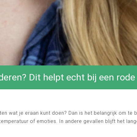
eren? Dit helpt echt bij een rode
eten wat je eraan kunt doen? Dan is het belangrijk om te 
r temperatuur of emoties. In andere gevallen blijft het la