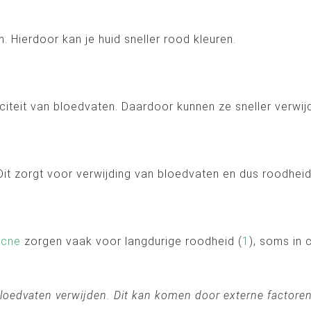
 Hierdoor kan je huid sneller rood kleuren.
teit van bloedvaten. Daardoor kunnen ze sneller verwij
. Dit zorgt voor verwijding van bloedvaten en dus roodheid
acne
zorgen vaak voor langdurige roodheid (
1
), soms in
bloedvaten verwijden. Dit kan komen door externe factor