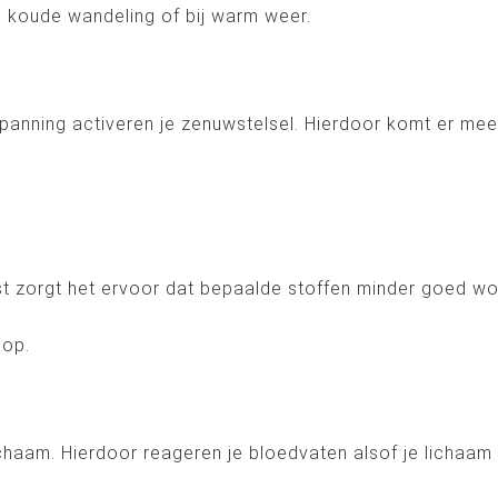
 koude wandeling of bij warm weer.
anning activeren je zenuwstelsel. Hierdoor komt er meer
ast zorgt het ervoor dat bepaalde stoffen minder goed w
 op.
lichaam. Hierdoor reageren je bloedvaten alsof je lichaa