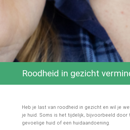
Roodheid in gezicht vermind
Heb je last van roodheid in gezicht en wil je w
je huid. Soms is het tijdelijk, bijvoorbeeld doo
gevoelige huid of een huidaandoening.