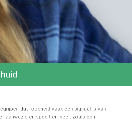
 huid
begrijpen dat roodheid vaak een signaal is van
nger aanwezig en speelt er meer, zoals een