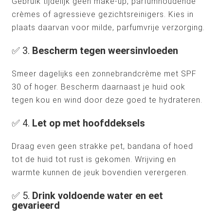
Gebruik tijdelijk geen make-up, parfumhoudende
crèmes of agressieve gezichtsreinigers. Kies in
plaats daarvan voor milde, parfumvrije verzorging.
✅ 3.
Bescherm tegen weersinvloeden
Smeer dagelijks een zonnebrandcrème met SPF
30 of hoger. Bescherm daarnaast je huid ook
tegen kou en wind door deze goed te hydrateren.
✅ 4.
Let op met hoofddeksels
Draag even geen strakke pet, bandana of hoed
tot de huid tot rust is gekomen. Wrijving en
warmte kunnen de jeuk bovendien verergeren.
✅ 5.
Drink voldoende water en eet
gevarieerd