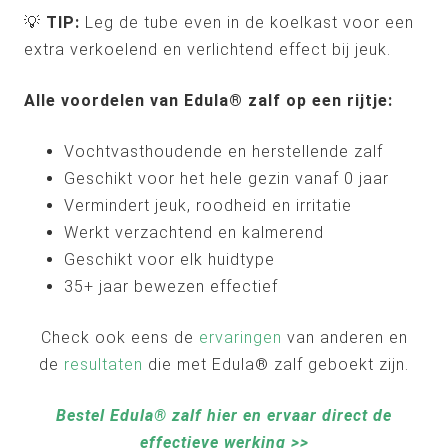
💡
TIP:
Leg de tube even in de koelkast voor een
extra verkoelend en verlichtend effect bij jeuk.
Alle voordelen van Edula® zalf op een rijtje:
Vochtvasthoudende en herstellende zalf
Geschikt voor het hele gezin vanaf 0 jaar
Vermindert jeuk, roodheid en irritatie
Werkt verzachtend en kalmerend
Geschikt voor elk huidtype
35+ jaar bewezen effectief
Check ook eens de
ervaringen
van anderen en
de
resultaten
die met Edula® zalf geboekt zijn.
Bestel Edula® zalf hier en ervaar direct de
effectieve werking >>