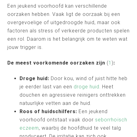
Een jeukend voorhoofd kan verschillende
oorzaken hebben. Vaak ligt de oorzaak bij een
overgevoelige of uitgedroogde huid, maar ook
factoren als stress of verkeerde producten spelen
een rol. Daarom is het belangrijk om te weten wat
jouw trigger is.
De meest voorkomende oorzaken zijn
(
1
)
:
Droge huid:
Door kou, wind of juist hitte heb
je eerder last van een
droge huid
. Heet
douchen en agressieve reinigers onttrekken
natuurlijke vetten aan de huid.
Roos of huidschilfers:
Een jeukend
voorhoofd ontstaat vaak door
seborrhoïsch
eczeem
, waarbij de hoofdhuid te veel talg
produceert. De irritatie kan zich ook