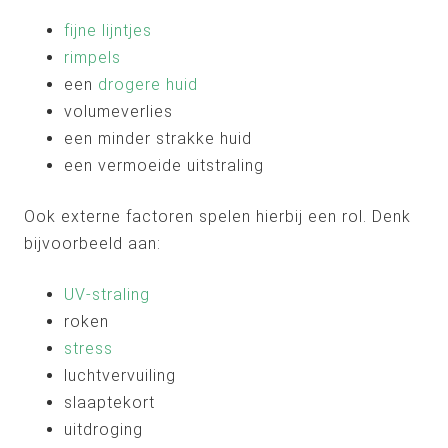
fijne lijntjes
rimpels
een
drogere huid
volumeverlies
een minder strakke huid
een vermoeide uitstraling
Ook externe factoren spelen hierbij een rol. Denk
bijvoorbeeld aan:
UV-straling
roken
stress
luchtvervuiling
slaaptekort
uitdroging