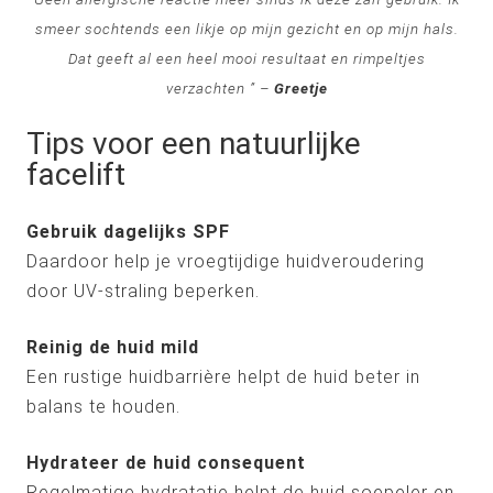
smeer sochtends een likje op mijn gezicht en op mijn hals.
Dat geeft al een heel mooi resultaat en rimpeltjes
verzachten ” –
Greetje
Tips voor een natuurlijke
facelift
Gebruik dagelijks SPF
Daardoor help je vroegtijdige huidveroudering
door UV-straling beperken.
Reinig de huid mild
Een rustige huidbarrière helpt de huid beter in
balans te houden.
Hydrateer de huid consequent
Regelmatige hydratatie helpt de huid soepeler en