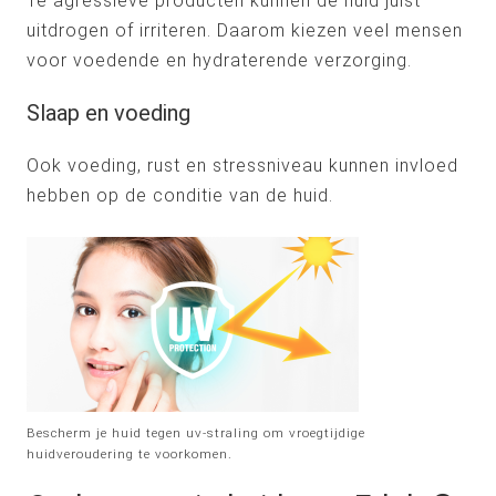
Te agressieve producten kunnen de huid juist
uitdrogen of irriteren. Daarom kiezen veel mensen
voor voedende en hydraterende verzorging.
Slaap en voeding
Ook voeding, rust en stressniveau kunnen invloed
hebben op de conditie van de huid.
Bescherm je huid tegen uv-straling om vroegtijdige
huidveroudering te voorkomen.