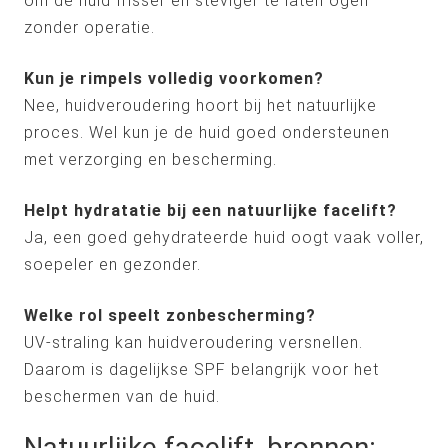
om de huid frisser en steviger te laten ogen
zonder operatie.
Kun je rimpels volledig voorkomen?
Nee, huidveroudering hoort bij het natuurlijke
proces. Wel kun je de huid goed ondersteunen
met verzorging en bescherming.
Helpt hydratatie bij een natuurlijke facelift?
Ja, een goed gehydrateerde huid oogt vaak voller,
soepeler en gezonder.
Welke rol speelt zonbescherming?
UV-straling kan huidveroudering versnellen.
Daarom is dagelijkse SPF belangrijk voor het
beschermen van de huid.
Natuurlijke facelift, bronnen: