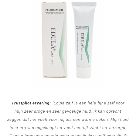
Trustpilot ervaring:
“Edula zalf is een hele fijne zalf voor
mijn zeer droge en zeer gevoelige huid. Ik kan oprecht
zeggen dat het voelt voor mij als een warme deken. Mijn huid
is er erg van opgeknapt en voelt heerlijk zacht en verzorgd.
Geen allergische reactie meer sinds ik deze zalf gebruik. Ik