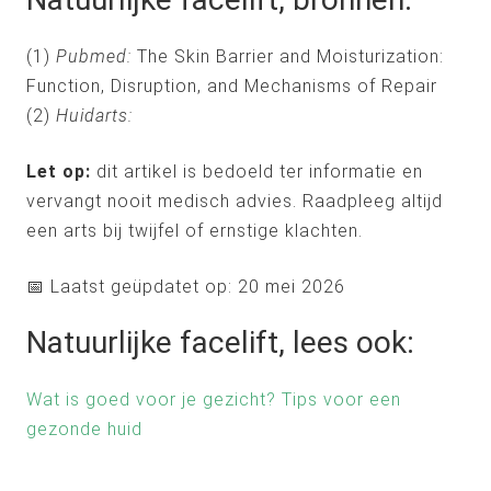
(1)
Pubmed:
The Skin Barrier and Moisturization:
Function, Disruption, and Mechanisms of Repair
(2)
Huidarts:
Let op:
dit artikel is bedoeld ter informatie en
vervangt nooit medisch advies. Raadpleeg altijd
een arts bij twijfel of ernstige klachten.
📅 Laatst geüpdatet op: 20 mei 2026
Natuurlijke facelift, lees ook:
Wat is goed voor je gezicht? Tips voor een
gezonde huid