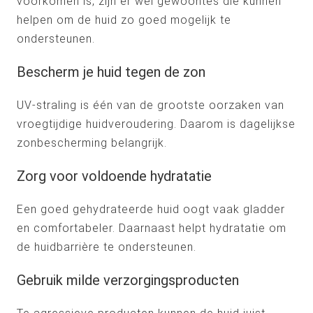
voorkomen is, zijn er wel gewoontes die kunnen
helpen om de huid zo goed mogelijk te
ondersteunen.
Bescherm je huid tegen de zon
UV-straling is één van de grootste oorzaken van
vroegtijdige huidveroudering. Daarom is dagelijkse
zonbescherming belangrijk.
Zorg voor voldoende hydratatie
Een goed gehydrateerde huid oogt vaak gladder
en comfortabeler. Daarnaast helpt hydratatie om
de huidbarrière te ondersteunen.
Gebruik milde verzorgingsproducten