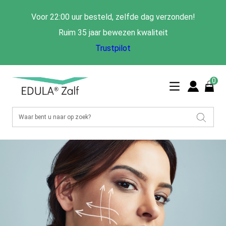
Voor 22:00 uur besteld, zelfde dag verzonden!
Ruim 35 jaar bewezen kwaliteit
Trustpilot
0