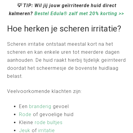
💡 TIP: Wil jij jouw geïrriteerde huid direct
kalmeren?
Bestel Edula® zalf met 20% korting >>
Hoe herken je scheren irritatie?
Scheren irritatie ontstaat meestal kort na het
scheren en kan enkele uren tot meerdere dagen
aanhouden. De huid raakt hierbij tijdelijk geïrriteerd
doordat het scheermesje de bovenste huidlaag
belast.
Veelvoorkomende klachten zijn:
Een
branderig
gevoel
Rode
of gevoelige huid
Kleine
rode bultjes
Jeuk
of
irritatie