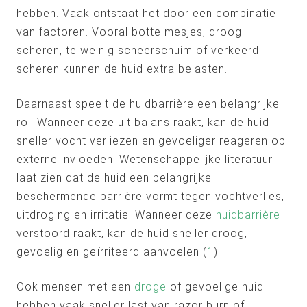
hebben. Vaak ontstaat het door een combinatie
van factoren. Vooral botte mesjes, droog
scheren, te weinig scheerschuim of verkeerd
scheren kunnen de huid extra belasten.
Daarnaast speelt de huidbarrière een belangrijke
rol. Wanneer deze uit balans raakt, kan de huid
sneller vocht verliezen en gevoeliger reageren op
externe invloeden. Wetenschappelijke literatuur
laat zien dat de huid een belangrijke
beschermende barrière vormt tegen vochtverlies,
uitdroging en irritatie. Wanneer deze
huidbarrière
verstoord raakt, kan de huid sneller droog,
gevoelig en geïrriteerd aanvoelen (
1
).
Ook mensen met een
droge
of gevoelige huid
hebben vaak sneller last van razor burn of