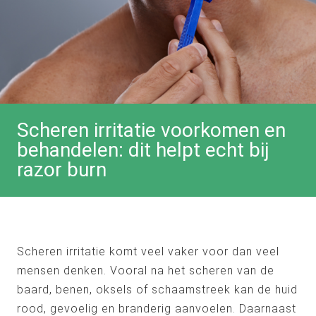
Scheren irritatie voorkomen en
behandelen: dit helpt echt bij
razor burn
Scheren irritatie komt veel vaker voor dan veel
mensen denken. Vooral na het scheren van de
baard, benen, oksels of schaamstreek kan de huid
rood, gevoelig en branderig aanvoelen. Daarnaast