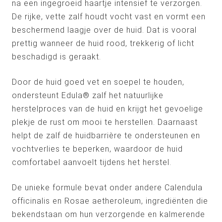
na een ingegroeid haartje intensief te verzorgen.
De rijke, vette zalf houdt vocht vast en vormt een
beschermend laagje over de huid. Dat is vooral
prettig wanneer de huid rood, trekkerig of licht
beschadigd is geraakt.
Door de huid goed vet en soepel te houden,
ondersteunt Edula® zalf het natuurlijke
herstelproces van de huid en krijgt het gevoelige
plekje de rust om mooi te herstellen. Daarnaast
helpt de zalf de huidbarrière te ondersteunen en
vochtverlies te beperken, waardoor de huid
comfortabel aanvoelt tijdens het herstel.
De unieke formule bevat onder andere Calendula
officinalis en Rosae aetheroleum, ingrediënten die
bekendstaan om hun verzorgende en kalmerende