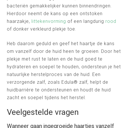
bacteriën gemakkelijker kunnen binnendringen.
Hierdoor neemt de kans op een ontstoken
haarzakje,
littekenvorming
of een langdurig
rood
of donker verkleurd plekje toe.
Heb daarom geduld en geef het haartje de kans
om vanzelf door de huid heen te groeien. Door het
plekje met rust te laten en de huid goed te
hydrateren en soepel te houden, ondersteun je het
natuurlijke herstelproces van de huid. Een
verzorgende zalf, zoals Edula® zalf, helpt de
huidbarrière te ondersteunen en houdt de huid
zacht en soepel tijdens het herstel.
Veelgestelde vragen
Wanneer gaan ingegroeide haartjes vanzelf