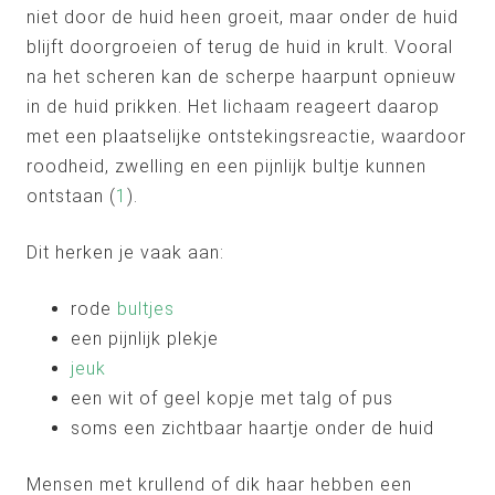
niet door de huid heen groeit, maar onder de huid
blijft doorgroeien of terug de huid in krult. Vooral
na het scheren kan de scherpe haarpunt opnieuw
in de huid prikken. Het lichaam reageert daarop
met een plaatselijke ontstekingsreactie, waardoor
roodheid, zwelling en een pijnlijk bultje kunnen
ontstaan (
1
).
Dit herken je vaak aan:
rode
bultjes
een pijnlijk plekje
jeuk
een wit of geel kopje met talg of pus
soms een zichtbaar haartje onder de huid
Mensen met krullend of dik haar hebben een