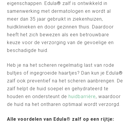
eigenschappen. Edula® zalf is ontwikkeld in
samenwerking met dermatologen en wordt al
meer dan 35 jaar gebruikt in ziekenhuizen,
huidklinieken en door gezinnen thuis. Daardoor
heeft het zich bewezen als een betrouwbare
keuze voor de verzorging van de gevoelige en
beschadigde huid.
Heb je na het scheren regelmatig last van rode
bultjes of ingegroeide haartjes? Dan kun je Edula®
zalf ook preventief na het scheren aanbrengen. De
zalf helpt de huid soepel en gehydrateerd te
houden en ondersteunt de
huidbarrière
, waardoor
de huid na het ontharen optimaal wordt verzorgd.
Alle voordelen van Edula® zalf op een rijtje: