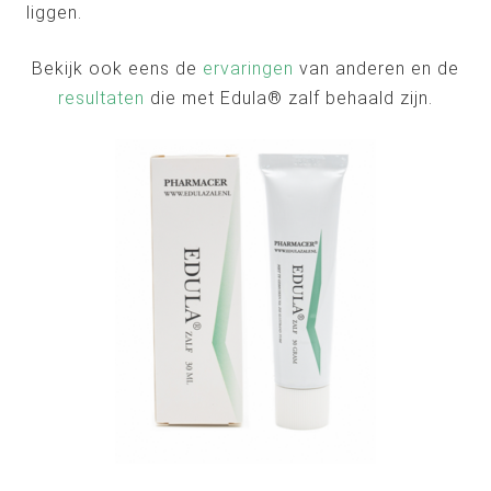
liggen.
Bekijk ook eens de
ervaringen
van anderen en de
resultaten
die met Edula® zalf behaald zijn.