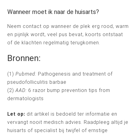
Wanneer moet ik naar de huisarts?
Neem contact op wanneer de plek erg rood, warm
en pijnlijk wordt, veel pus bevat, koorts ontstaat
of de klachten regelmatig terugkomen.
Bronnen:
(1)
Pubmed:
Pathogenesis and treatment of
pseudofolliculitis barbae
(2)
AAD:
6 razor bump prevention tips from
dermatologists
Let op:
dit artikel is bedoeld ter informatie en
vervangt nooit medisch advies. Raadpleeg altijd je
huisarts of specialist bij twijfel of ernstige