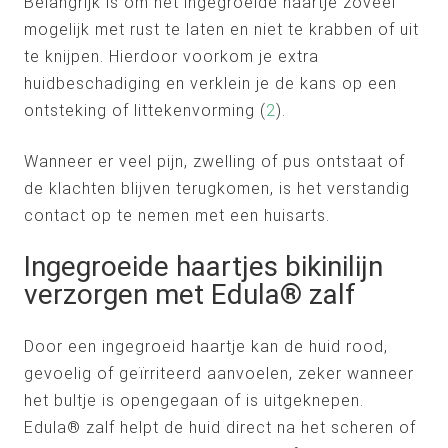
Belangrijk is om het ingegroeide haartje zoveel
mogelijk met rust te laten en niet te krabben of uit
te knijpen. Hierdoor voorkom je extra
huidbeschadiging en verklein je de kans op een
ontsteking of littekenvorming (
2
).
Wanneer er veel pijn, zwelling of pus ontstaat of
de klachten blijven terugkomen, is het verstandig
contact op te nemen met een huisarts.
Ingegroeide haartjes bikinilijn
verzorgen met Edula® zalf
Door een ingegroeid haartje kan de huid rood,
gevoelig of geïrriteerd aanvoelen, zeker wanneer
het bultje is opengegaan of is uitgeknepen.
Edula® zalf helpt de huid direct na het scheren of