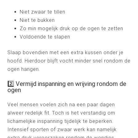
Niet zwaar te tillen
Niet te bukken
Zo min mogelijk druk op de ogen te zetten
Voldoende te slapen
Slaap bovendien met een extra kussen onder je
hoofd. Hierdoor blijft vocht minder snel rondom de
ogen hangen.
2️⃣ Vermijd inspanning en wrijving rondom de
ogen
Veel mensen voelen zich na een paar dagen
alweer redelijk fit. Toch is het verstandig om
lichamelijke inspanning tijdelijk te beperken.
Intensief sporten of zwaar werk kan namelijk
extra druk veroorzaken rondom de wondjes.