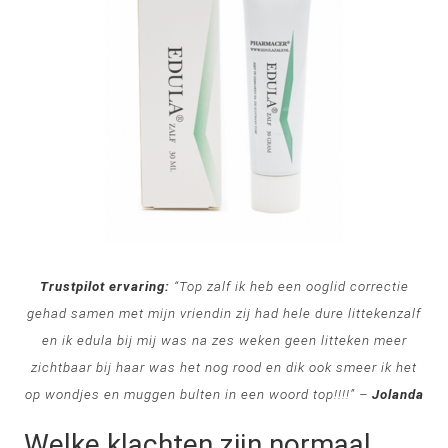
Trustpilot ervaring:
“Top zalf ik heb een
ooglid
correctie
gehad samen met mijn vriendin zij had hele dure littekenzalf
en ik edula bij mij was na zes weken geen litteken meer
zichtbaar bij haar was het nog rood en dik ook smeer ik het
op wondjes en muggen bulten in een woord top!!!!” –
Jolanda
Welke klachten zijn normaal