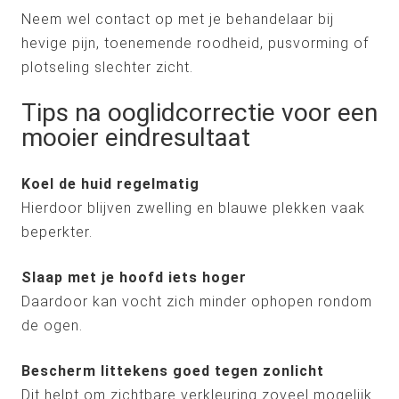
Neem wel contact op met je behandelaar bij
hevige pijn, toenemende roodheid, pusvorming of
plotseling slechter zicht.
Tips na ooglidcorrectie voor een
mooier eindresultaat
Koel de huid regelmatig
Hierdoor blijven zwelling en blauwe plekken vaak
beperkter.
Slaap met je hoofd iets hoger
Daardoor kan vocht zich minder ophopen rondom
de ogen.
Bescherm littekens goed tegen zonlicht
Dit helpt om zichtbare verkleuring zoveel mogelijk