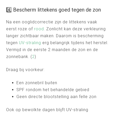
4️⃣ Bescherm littekens goed tegen de zon
Na een ooglidcorrectie zijn de littekens vaak
eerst roze of
rood
. Zonlicht kan deze verkleuring
langer zichtbaar maken. Daarom is bescherming
tegen
UV-straling
erg belangrijk tijdens het herstel.
Vermijd in de eerste 2 maanden de zon en de
zonnebank. (
2
)
Draag bij voorkeur:
Een zonnebril buiten
SPF rondom het behandelde gebied
Geen directe blootstelling aan felle zon
Ook op bewolkte dagen blijft UV-straling