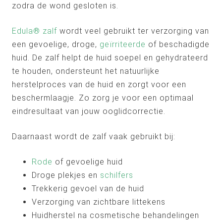
zodra de wond gesloten is.
Edula® zalf
wordt veel gebruikt ter verzorging van
een gevoelige, droge,
geïrriteerde
of beschadigde
huid. De zalf helpt de huid soepel en gehydrateerd
te houden, ondersteunt het natuurlijke
herstelproces van de huid en zorgt voor een
beschermlaagje. Zo zorg je voor een optimaal
eindresultaat van jouw ooglidcorrectie.
Daarnaast wordt de zalf vaak gebruikt bij:
Rode
of gevoelige huid
Droge plekjes en
schilfers
Trekkerig gevoel van de huid
Verzorging van zichtbare littekens
Huidherstel na cosmetische behandelingen