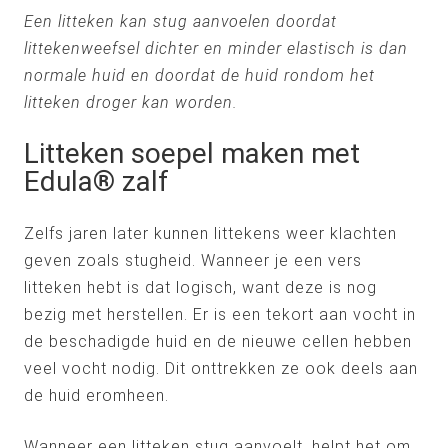
Een litteken kan stug aanvoelen doordat
littekenweefsel dichter en minder elastisch is dan
normale huid en doordat de huid rondom het
litteken droger kan worden.
Litteken soepel maken met
Edula® zalf
Zelfs jaren later kunnen littekens weer klachten
geven zoals stugheid. Wanneer je een vers
litteken hebt is dat logisch, want deze is nog
bezig met herstellen. Er is een tekort aan vocht in
de beschadigde huid en de nieuwe cellen hebben
veel vocht nodig. Dit onttrekken ze ook deels aan
de huid eromheen.
Wanneer een litteken stug aanvoelt, helpt het om