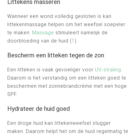
Littekens masseren
Wanneer een wond volledig gesloten is kan
littekenmassage helpen om het weefsel soepeler
te maken.
Massage
stimuleert namelijk de
doorbloeding van de huid (
1
).
Bescherm een litteken tegen de zon
Een litteken is vaak gevoeliger voor
UV-straling
.
Daarom is het verstandig om een litteken goed te
beschermen met zonnebrandcrème met een hoge
SPF.
Hydrateer de huid goed
Een droge huid kan littekenweefsel stugger
maken. Daarom helpt het om de huid regelmatig te