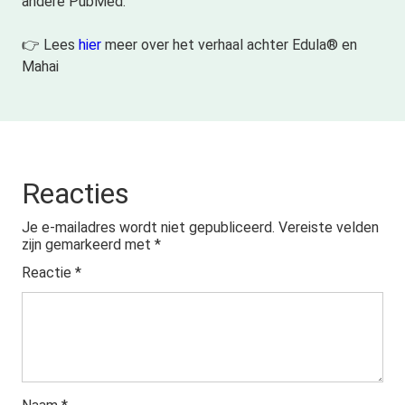
andere PubMed.
👉 Lees
hier
meer over het verhaal achter Edula® en
Mahai
Reacties
Je e-mailadres wordt niet gepubliceerd.
Vereiste velden
zijn gemarkeerd met
*
Reactie
*