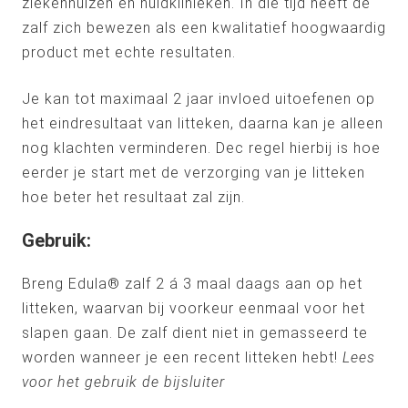
ziekenhuizen en huidklinieken. In die tijd heeft de
zalf zich bewezen als een kwalitatief hoogwaardig
product met echte resultaten.
Je kan tot maximaal 2 jaar invloed uitoefenen op
het eindresultaat van litteken, daarna kan je alleen
nog klachten verminderen. Dec regel hierbij is hoe
eerder je start met de verzorging van je litteken
hoe beter het resultaat zal zijn.
Gebruik:
Breng Edula® zalf 2 á 3 maal daags aan op het
litteken, waarvan bij voorkeur eenmaal voor het
slapen gaan. De zalf dient niet in gemasseerd te
worden wanneer je een recent litteken hebt!
Lees
voor het gebruik de bijsluiter