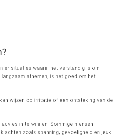
n?
 er situaties waarin het verstandig is om
an langzaam afnemen, is het goed om het
t kan wijzen op irritatie of een ontsteking van de
ch advies in te winnen. Sommige mensen
 klachten zoals spanning, gevoeligheid en jeuk