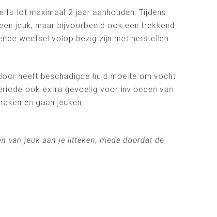
zelfs tot maximaal 2 jaar aanhouden. Tijdens
leen jeuk, maar bijvoorbeeld ook een trekkend
ende weefsel volop bezig zijn met herstellen
ierdoor heeft beschadigde huid moeite om vocht
 periode ook extra gevoelig voor invloeden van
raken en gaan jeuken.
en van jeuk aan je litteken, mede doordat de