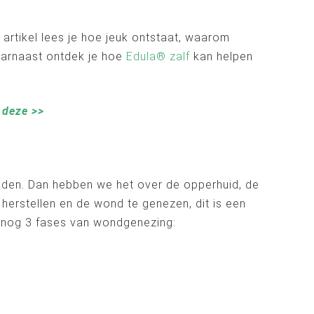
 artikel lees je hoe jeuk ontstaat, waarom
Daarnaast ontdek je hoe
Edula® zalf
kan helpen
 deze >>
eden. Dan hebben we het over de opperhuid, de
 herstellen en de wond te genezen, dit is een
n nog 3 fases van wondgenezing: