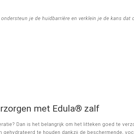
ondersteun je de huidbarrière en verklein je de kans dat
verzorgen met Edula® zalf
peratie? Dan is het belangrijk om het litteken goed te ver
en gehydrateerd te houden dankzij de beschermende, voc