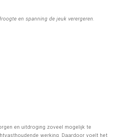
 droogte en spanning de jeuk verergeren.
zorgen en uitdroging zoveel mogelijk te
htvasthoudende werking. Daardoor voelt het