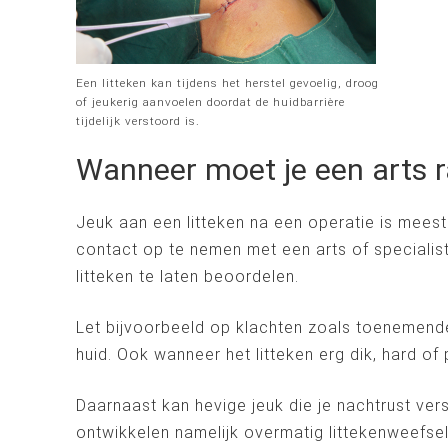
Een litteken kan tijdens het herstel gevoelig, droog
of jeukerig aanvoelen doordat de huidbarrière
tijdelijk verstoord is.
Wanneer moet je een arts r
Jeuk aan een litteken na een operatie is meest
contact op te nemen met een arts of specialis
litteken te laten beoordelen.
Let bijvoorbeeld op klachten zoals toenemen
huid. Ook wanneer het litteken erg dik, hard of p
Daarnaast kan hevige jeuk die je nachtrust ve
ontwikkelen namelijk overmatig littekenweefse