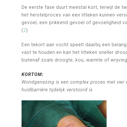
De eerste fase duurt meestal kort, terwijl de 
het herstelproces van een litteken kunnen vers
gevoel, een prikkend gevoel of gevoeligheid va
(
2
).
Een tekort aan vocht speelt daarbij een belang
vast te houden en kan het litteken sneller droo
buitenaf zoals droogte, kou, warmte of wrijvin
KORTOM:
Wondgenezing is een complex proces met vier ver
huidbarrière tijdelijk verstoord is.