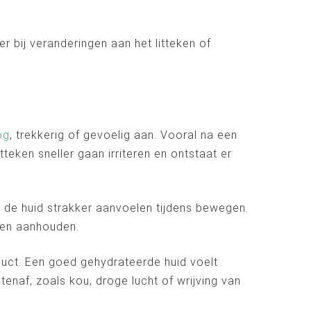
r bij veranderingen aan het litteken of
og
, trekkerig of gevoelig aan. Vooral na een
tteken sneller gaan irriteren en ontstaat er
n de huid strakker aanvoelen tijdens bewegen.
nnen aanhouden.
uct. Een goed gehydrateerde huid voelt
naf, zoals kou, droge lucht of wrijving van