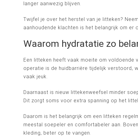
langer aanwezig blijven.
Twijfel je over het herstel van je litteken? Ne
aanhoudende klachten is het belangrijk om er op 
Waarom hydratatie zo belang
Een litteken heeft vaak moeite om voldoende v
operatie is de huidbarrière tijdelijk verstoord,
vaak jeuk.
Daarnaast is nieuw littekenweefsel minder soep
Dit zorgt soms voor extra spanning op het litt
Daarom is het belangrijk om een litteken reg
meestal soepeler en comfortabeler aan. Bovend
kleding, beter op te vangen.