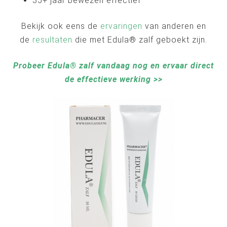
35+ jaar bewezen effectief
Bekijk ook eens de
ervaringen
van anderen en
de
resultaten
die met Edula® zalf geboekt zijn.
Probeer Edula® zalf vandaag nog en ervaar direct
de effectieve werking >>