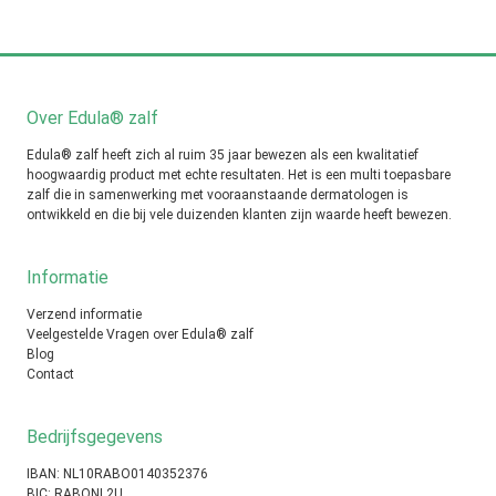
Over Edula® zalf
Edula® zalf heeft zich al ruim 35 jaar bewezen als een kwalitatief
hoogwaardig product met echte resultaten. Het is een multi toepasbare
zalf die in samenwerking met vooraanstaande dermatologen is
ontwikkeld en die bij vele duizenden klanten zijn waarde heeft bewezen.
Informatie
Verzend informatie
Veelgestelde Vragen over Edula® zalf
Blog
Contact
Bedrijfsgegevens
IBAN: NL10RABO0140352376
BIC: RABONL2U