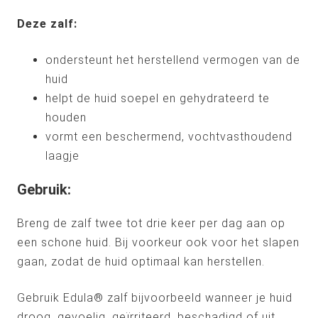
Deze zalf:
ondersteunt het herstellend vermogen van de
huid
helpt de huid soepel en gehydrateerd te
houden
vormt een beschermend, vochtvasthoudend
laagje
Gebruik:
Breng de zalf twee tot drie keer per dag aan op
een schone huid. Bij voorkeur ook voor het slapen
gaan, zodat de huid optimaal kan herstellen.
Gebruik Edula® zalf bijvoorbeeld wanneer je huid
droog, gevoelig, geïrriteerd, beschadigd of uit