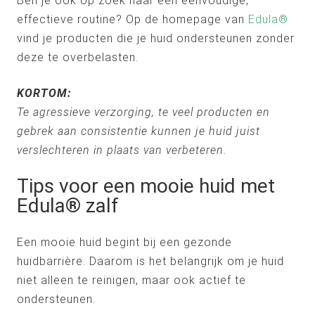
Ben je ook op zoek naar een eenvoudige,
effectieve routine? Op de homepage van
Edula®
vind je producten die je huid ondersteunen zonder
deze te overbelasten.
KORTOM:
Te agressieve verzorging, te veel producten en
gebrek aan consistentie kunnen je huid juist
verslechteren in plaats van verbeteren.
Tips voor een mooie huid met
Edula® zalf
Een mooie huid begint bij een gezonde
huidbarrière. Daarom is het belangrijk om je huid
niet alleen te reinigen, maar ook actief te
ondersteunen.