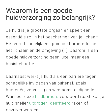
Waarom is een goede
huidverzorging zo belangrijk?
Je huid is je grootste orgaan en speelt een
essentiële rol in het beschermen van je lichaam.
Het vormt namelijk een primaire barrière tussen
het lichaam en de omgeving (
1
). Daarom is een
goede huidverzorging geen luxe, maar een
basisbehoefte.
Daarnaast werkt je huid als een barrière tegen
schadelijke invloeden van buitenaf, zoals
bacteriën, vervuiling en weersomstandigheden.
Wanneer deze
huidbarrière
verstoord raakt, kan je
huid sneller
uitdrogen
,
geïrriteerd
raken of
onzuiver worden.