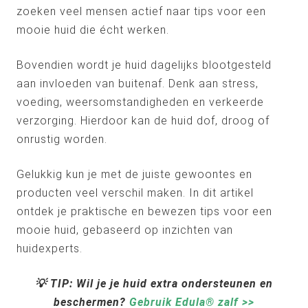
zoeken veel mensen actief naar tips voor een
mooie huid die écht werken.
Bovendien wordt je huid dagelijks blootgesteld
aan invloeden van buitenaf. Denk aan stress,
voeding, weersomstandigheden en verkeerde
verzorging. Hierdoor kan de huid dof, droog of
onrustig worden.
Gelukkig kun je met de juiste gewoontes en
producten veel verschil maken. In dit artikel
ontdek je praktische en bewezen tips voor een
mooie huid, gebaseerd op inzichten van
huidexperts.
💡 TIP: Wil je je huid extra ondersteunen en
beschermen?
Gebruik Edula® zalf >>