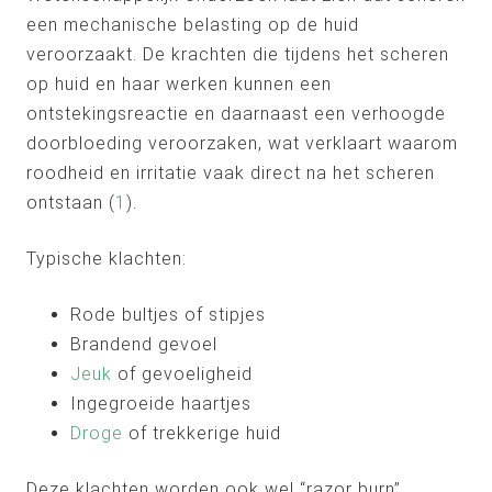
een mechanische belasting op de huid
veroorzaakt. De krachten die tijdens het scheren
op huid en haar werken kunnen een
ontstekingsreactie en daarnaast een verhoogde
doorbloeding veroorzaken, wat verklaart waarom
roodheid en irritatie vaak direct na het scheren
ontstaan (
1
).
Typische klachten:
Rode bultjes of stipjes
Brandend gevoel
Jeuk
of gevoeligheid
Ingegroeide haartjes
Droge
of trekkerige huid
Deze klachten worden ook wel “razor burn”