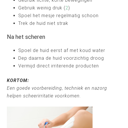
Gebruik lichte, korte bewegingen
Gebruik weinig druk (
2
)
Spoel het mesje regelmatig schoon
Trek de huid niet strak
Na het scheren
Spoel de huid eerst af met koud water
Dep daarna de huid voorzichtig droog
Vermijd direct irriterende producten
KORTOM:
Een goede voorbereiding, techniek en nazorg
helpen scheerirritatie voorkomen.