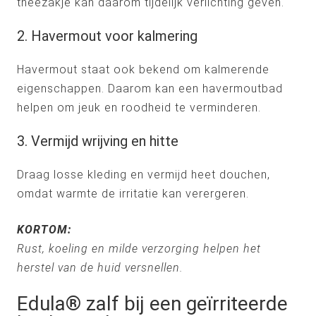
theezakje kan daarom tijdelijk verlichting geven.
2. Havermout voor kalmering
Havermout staat ook bekend om kalmerende
eigenschappen. Daarom kan een havermoutbad
helpen om jeuk en roodheid te verminderen.
3. Vermijd wrijving en hitte
Draag losse kleding en vermijd heet douchen,
omdat warmte de irritatie kan verergeren.
KORTOM:
Rust, koeling en milde verzorging helpen het
herstel van de huid versnellen.
Edula® zalf bij een geïrriteerde