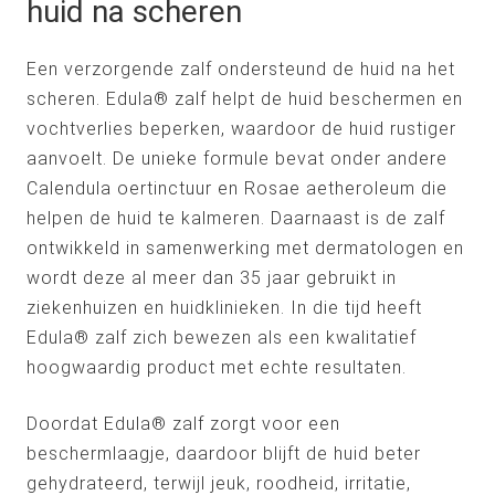
huid na scheren
Een verzorgende zalf ondersteund de huid na het
scheren. Edula® zalf helpt de huid beschermen en
vochtverlies beperken, waardoor de huid rustiger
aanvoelt. De unieke formule bevat onder andere
Calendula oertinctuur en Rosae aetheroleum die
helpen de huid te kalmeren. Daarnaast is de zalf
ontwikkeld in samenwerking met dermatologen en
wordt deze al meer dan 35 jaar gebruikt in
ziekenhuizen en huidklinieken. In die tijd heeft
Edula® zalf zich bewezen als een kwalitatief
hoogwaardig product met echte resultaten.
Doordat Edula® zalf zorgt voor een
beschermlaagje, daardoor blijft de huid beter
gehydrateerd, terwijl jeuk, roodheid, irritatie,