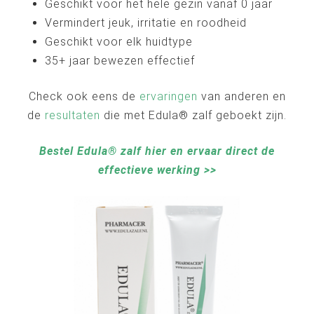
Geschikt voor het hele gezin vanaf 0 jaar
Vermindert jeuk, irritatie en roodheid
Geschikt voor elk huidtype
35+ jaar bewezen effectief
Check ook eens de
ervaringen
van anderen en
de
resultaten
die met Edula® zalf geboekt zijn.
Bestel Edula® zalf hier en ervaar direct de
effectieve werking >>