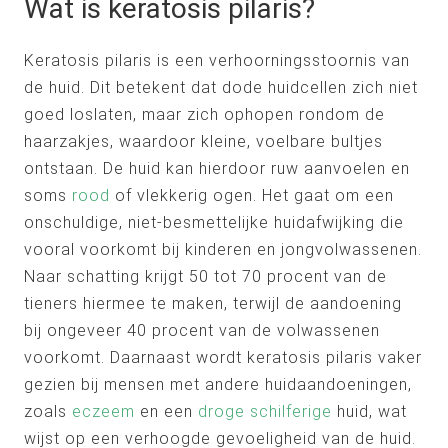
Wat is keratosis pilaris?
Keratosis pilaris is een verhoorningsstoornis van
de huid. Dit betekent dat dode huidcellen zich niet
goed loslaten, maar zich ophopen rondom de
haarzakjes, waardoor kleine, voelbare bultjes
ontstaan. De huid kan hierdoor ruw aanvoelen en
soms
rood
of vlekkerig ogen. Het gaat om een
onschuldige, niet-besmettelijke huidafwijking die
vooral voorkomt bij kinderen en jongvolwassenen.
Naar schatting krijgt 50 tot 70 procent van de
tieners hiermee te maken, terwijl de aandoening
bij ongeveer 40 procent van de volwassenen
voorkomt. Daarnaast wordt keratosis pilaris vaker
gezien bij mensen met andere huidaandoeningen,
zoals
eczeem
en een
droge
schilferige
huid, wat
wijst op een verhoogde gevoeligheid van de huid.