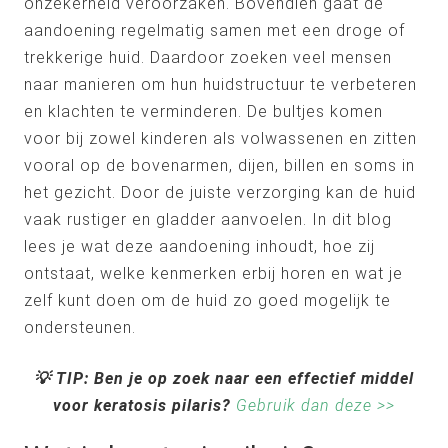
onzekerheid veroorzaken. Bovendien gaat de
aandoening regelmatig samen met een droge of
trekkerige huid. Daardoor zoeken veel mensen
naar manieren om hun huidstructuur te verbeteren
en klachten te verminderen. De bultjes komen
voor bij zowel kinderen als volwassenen en zitten
vooral op de bovenarmen, dijen, billen en soms in
het gezicht. Door de juiste verzorging kan de huid
vaak rustiger en gladder aanvoelen. In dit blog
lees je wat deze aandoening inhoudt, hoe zij
ontstaat, welke kenmerken erbij horen en wat je
zelf kunt doen om de huid zo goed mogelijk te
ondersteunen.
💡
TIP: Ben je op zoek naar een effectief middel
voor keratosis pilaris?
Gebruik dan deze >>