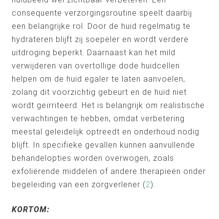
consequente verzorgingsroutine speelt daarbij
een belangrijke rol. Door de huid regelmatig te
hydrateren blijft zij soepeler en wordt verdere
uitdroging beperkt. Daarnaast kan het mild
verwijderen van overtollige dode huidcellen
helpen om de huid egaler te laten aanvoelen,
zolang dit voorzichtig gebeurt en de huid niet
wordt geïrriteerd. Het is belangrijk om realistische
verwachtingen te hebben, omdat verbetering
meestal geleidelijk optreedt en onderhoud nodig
blijft. In specifieke gevallen kunnen aanvullende
behandelopties worden overwogen, zoals
exfoliërende middelen of andere therapieën onder
begeleiding van een zorgverlener (
2
).
KORTOM: