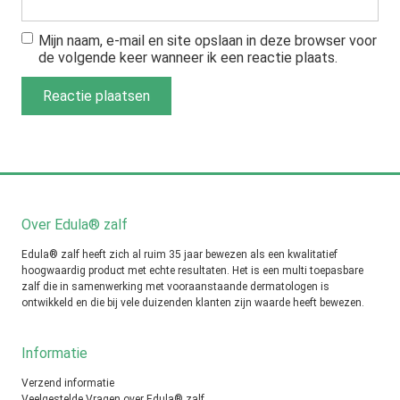
Mijn naam, e-mail en site opslaan in deze browser voor
de volgende keer wanneer ik een reactie plaats.
Over Edula® zalf
Edula® zalf heeft zich al ruim 35 jaar bewezen als een kwalitatief
hoogwaardig product met echte resultaten. Het is een multi toepasbare
zalf die in samenwerking met vooraanstaande dermatologen is
ontwikkeld en die bij vele duizenden klanten zijn waarde heeft bewezen.
Informatie
Verzend informatie
Veelgestelde Vragen over Edula® zalf