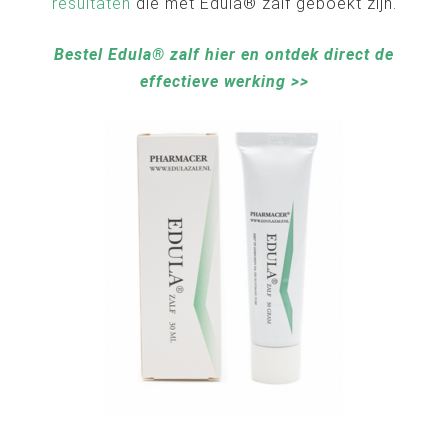
resultaten
die met Edula® zalf geboekt zijn.
Bestel Edula® zalf hier en ontdek direct de
effectieve werking >>