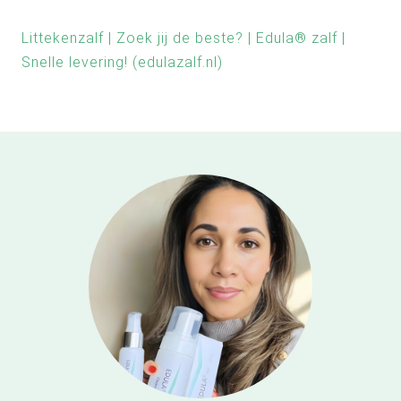
Littekenzalf | Zoek jij de beste? | Edula® zalf |
Snelle levering! (edulazalf.nl)