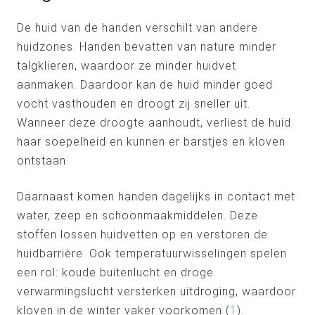
De huid van de handen verschilt van andere
huidzones. Handen bevatten van nature minder
talgklieren, waardoor ze minder huidvet
aanmaken. Daardoor kan de huid minder goed
vocht vasthouden en droogt zij sneller uit.
Wanneer deze droogte aanhoudt, verliest de huid
haar soepelheid en kunnen er barstjes en kloven
ontstaan.
Daarnaast komen handen dagelijks in contact met
water, zeep en schoonmaakmiddelen. Deze
stoffen lossen huidvetten op en verstoren de
huidbarrière. Ook temperatuurwisselingen spelen
een rol: koude buitenlucht en droge
verwarmingslucht versterken uitdroging, waardoor
kloven in de winter vaker voorkomen (
1
).