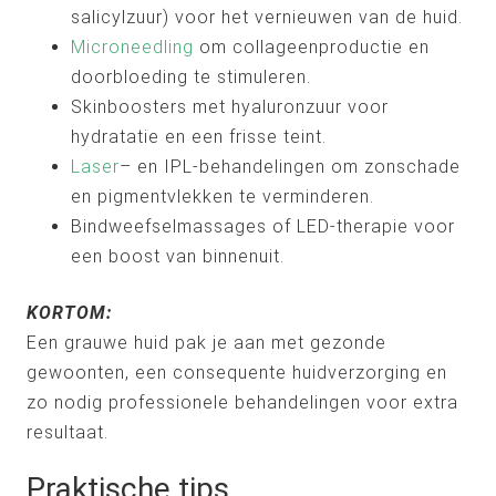
salicylzuur) voor het vernieuwen van de huid.
Microneedling
om collageenproductie en
doorbloeding te stimuleren.
Skinboosters met hyaluronzuur voor
hydratatie en een frisse teint.
Laser
– en IPL-behandelingen om zonschade
en pigmentvlekken te verminderen.
Bindweefselmassages of LED-therapie voor
een boost van binnenuit.
KORTOM:
Een grauwe huid pak je aan met gezonde
gewoonten, een consequente huidverzorging en
zo nodig professionele behandelingen voor extra
resultaat.
Praktische tips