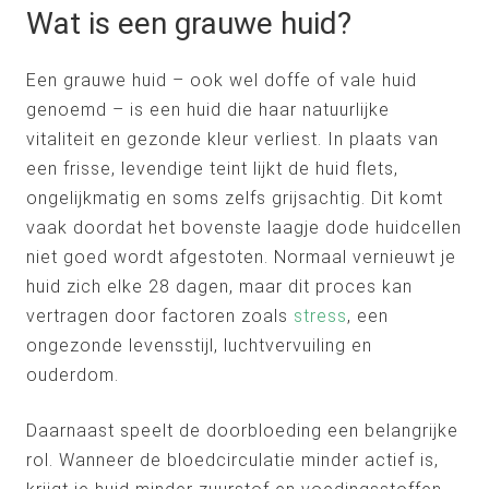
Wat is een grauwe huid?
Een grauwe huid – ook wel doffe of vale huid
genoemd – is een huid die haar natuurlijke
vitaliteit en gezonde kleur verliest. In plaats van
een frisse, levendige teint lijkt de huid flets,
ongelijkmatig en soms zelfs grijsachtig. Dit komt
vaak doordat het bovenste laagje dode huidcellen
niet goed wordt afgestoten. Normaal vernieuwt je
huid zich elke 28 dagen, maar dit proces kan
vertragen door factoren zoals
stress
, een
ongezonde levensstijl, luchtvervuiling en
ouderdom.
Daarnaast speelt de doorbloeding een belangrijke
rol. Wanneer de bloedcirculatie minder actief is,