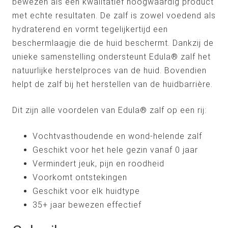
bewezen als een kwalitatief hoogwaardig product
met echte resultaten. De zalf is zowel voedend als
hydraterend en vormt tegelijkertijd een
beschermlaagje die de huid beschermt. Dankzij de
unieke samenstelling ondersteunt Edula® zalf het
natuurlijke herstelproces van de huid. Bovendien
helpt de zalf bij het herstellen van de huidbarrière.
Dit zijn alle voordelen van Edula® zalf op een rij:
Vochtvasthoudende en wond-helende zalf
Geschikt voor het hele gezin vanaf 0 jaar
Vermindert jeuk, pijn en roodheid
Voorkomt ontstekingen
Geschikt voor elk huidtype
35+ jaar bewezen effectief