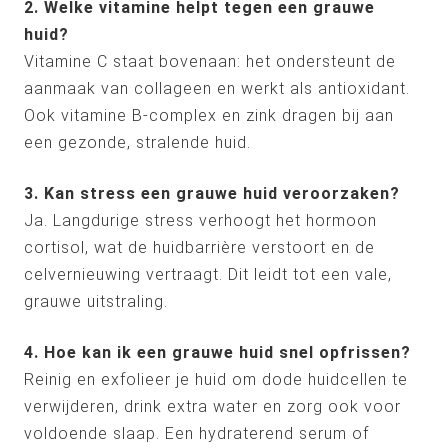
2. Welke vitamine helpt tegen een grauwe
huid?
Vitamine C staat bovenaan: het ondersteunt de
aanmaak van collageen en werkt als antioxidant.
Ook vitamine B-complex en zink dragen bij aan
een gezonde, stralende huid.
3. Kan stress een grauwe huid veroorzaken?
Ja. Langdurige stress verhoogt het hormoon
cortisol, wat de huidbarrière verstoort en de
celvernieuwing vertraagt. Dit leidt tot een vale,
grauwe uitstraling.
4. Hoe kan ik een grauwe huid snel opfrissen?
Reinig en exfolieer je huid om dode huidcellen te
verwijderen, drink extra water en zorg ook voor
voldoende slaap. Een hydraterend serum of