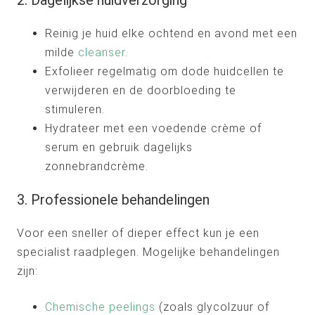
2. Dagelijkse huidverzorging
Reinig je huid elke ochtend en avond met een
milde
cleanser
.
Exfolieer regelmatig om dode huidcellen te
verwijderen en de doorbloeding te
stimuleren.
Hydrateer met een voedende crème of
serum en gebruik dagelijks
zonnebrandcrème.
3. Professionele behandelingen
Voor een sneller of dieper effect kun je een
specialist raadplegen. Mogelijke behandelingen
zijn:
Chemische peelings
(zoals glycolzuur of