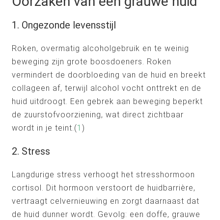
Oorzaken van een grauwe huid
1. Ongezonde levensstijl
Roken, overmatig alcoholgebruik en te weinig
beweging zijn grote boosdoeners. Roken
vermindert de doorbloeding van de huid en breekt
collageen af, terwijl alcohol vocht onttrekt en de
huid uitdroogt. Een gebrek aan beweging beperkt
de zuurstofvoorziening, wat direct zichtbaar
wordt in je teint.(
1
)
2. Stress
Langdurige stress verhoogt het stresshormoon
cortisol. Dit hormoon verstoort de huidbarrière,
vertraagt celvernieuwing en zorgt daarnaast dat
de huid dunner wordt. Gevolg: een doffe, grauwe