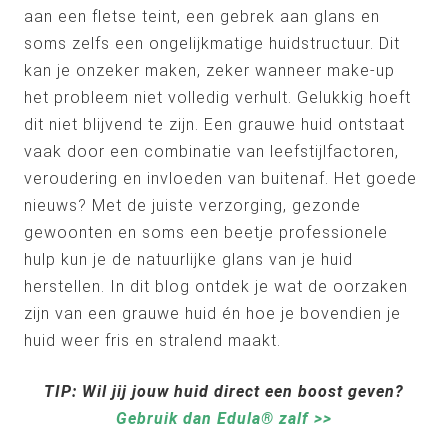
aan een fletse teint, een gebrek aan glans en
soms zelfs een ongelijkmatige huidstructuur. Dit
kan je onzeker maken, zeker wanneer make-up
het probleem niet volledig verhult. Gelukkig hoeft
dit niet blijvend te zijn. Een grauwe huid ontstaat
vaak door een combinatie van leefstijlfactoren,
veroudering en invloeden van buitenaf. Het goede
nieuws? Met de juiste verzorging, gezonde
gewoonten en soms een beetje professionele
hulp kun je de natuurlijke glans van je huid
herstellen. In dit blog ontdek je wat de oorzaken
zijn van een grauwe huid én hoe je bovendien je
huid weer fris en stralend maakt.
TIP: Wil jij jouw huid direct een boost geven?
Gebruik dan Edula® zalf >>