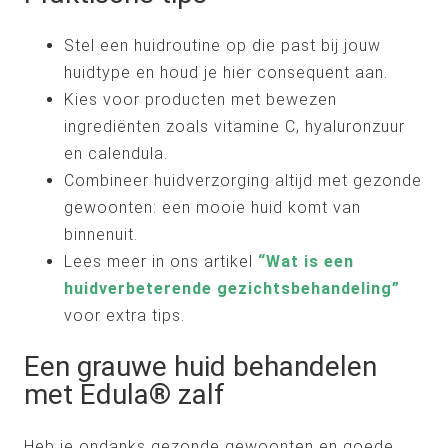
Stel een huidroutine op die past bij jouw
huidtype en houd je hier consequent aan.
Kies voor producten met bewezen
ingrediënten zoals vitamine C, hyaluronzuur
en calendula.
Combineer huidverzorging altijd met gezonde
gewoonten: een mooie huid komt van
binnenuit.
Lees meer in ons artikel
“Wat is een
huidverbeterende gezichtsbehandeling”
voor extra tips.
Een grauwe huid behandelen
met Edula® zalf
Heb je ondanks gezonde gewoonten en goede