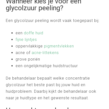
Wanneer kies je voor een
glycolzuur peeling?
Een glycolzuur peeling wordt vaak toegepast bij:
een
doffe huid
fijne lijntjes
oppervlakkige
pigmentvlekken
acne of
acne-littekens
grove poriën
een ongelijkmatige huidstructuur
De behandelaar bepaalt welke concentratie
glycolzuur het beste past bij jouw huid en
huidprobleem. Daarbij kijkt de behandelaar ook
naar je huidtype en het gewenste resultaat.