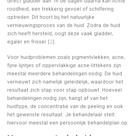
direct gladder aan. In de dagen daarna kan lichte
roodheid, een trekkerig gevoel of schilfering
optreden. Dit hoort bij het natuurlijke
vernieuwingsproces van de huid. Zodra de huid
zich heeft hersteld, oogt deze vaak gladder,
egaler en frisser (
2
).
Voor huidproblemen zoals pigmentvlekken, acne,
fijne lijntjes of oppervlakkige acne-littekens zijn
meestal meerdere behandelingen nodig. De huid
vernieuwt zich namelijk geleidelijk, waardoor het
resultaat zich stap voor stap opbouwt. Hoeveel
behandelingen nodig zijn, hangt af van het
huidtype, de concentratie van de peeling en ook
het gewenste resultaat. Je behandelaar stelt
hiervoor meestal een persoonlijk behandelplan op.