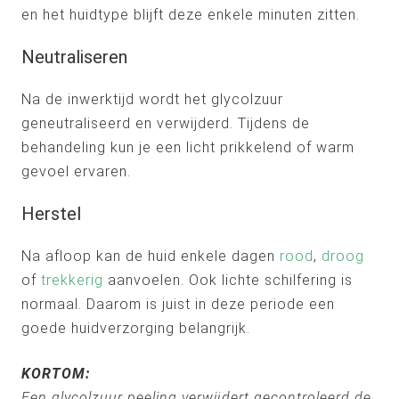
en het huidtype blijft deze enkele minuten zitten.
Neutraliseren
Na de inwerktijd wordt het glycolzuur
geneutraliseerd en verwijderd. Tijdens de
behandeling kun je een licht prikkelend of warm
gevoel ervaren.
Herstel
Na afloop kan de huid enkele dagen
rood
,
droog
of
trekkerig
aanvoelen. Ook lichte schilfering is
normaal. Daarom is juist in deze periode een
goede huidverzorging belangrijk.
KORTOM:
Een glycolzuur peeling verwijdert gecontroleerd de