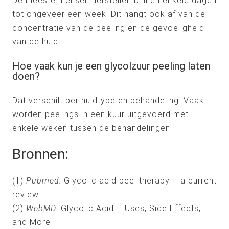
De meeste mensen herstellen binnen enkele dagen
tot ongeveer een week. Dit hangt ook af van de
concentratie van de peeling en de gevoeligheid
van de huid.
Hoe vaak kun je een glycolzuur peeling laten
doen?
Dat verschilt per huidtype en behandeling. Vaak
worden peelings in een kuur uitgevoerd met
enkele weken tussen de behandelingen.
Bronnen:
(1)
Pubmed:
Glycolic acid peel therapy – a current
review
(2)
WebMD:
Glycolic Acid – Uses, Side Effects,
and More