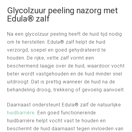
Glycolzuur peeling nazorg met
Edula® zalf
Na een glycolzuur peeling heeft de huid tijd nodig
om te herstellen. Edula® zalf helpt de huid
verzorgd, soepel en goed gehydrateerd te
houden. De rijke, vette zalf vormt een
beschermend laagje over de huid, waardoor vocht
beter wordt vastgehouden en de huid minder snel
uitdroogt. Dat is prettig wanneer de huid na de
behandeling droog, trekkerig of gevoelig aanvoelt.
Daarnaast ondersteunt Edula® zalf de natuurlijke
huidbarrière
. Een goed functionerende
huidbarrière helpt vocht vast te houden en
beschermt de huid daarnaast tegen invloeden van