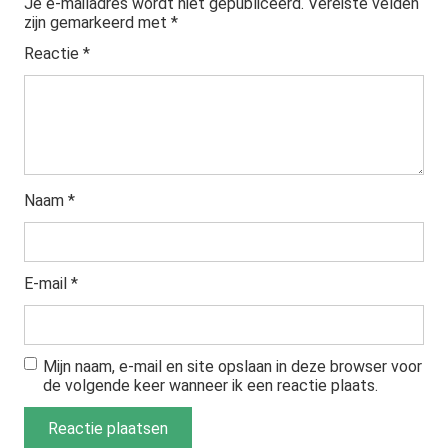
Je e-mailadres wordt niet gepubliceerd.
Vereiste velden
zijn gemarkeerd met
*
Reactie
*
Naam
*
E-mail
*
Mijn naam, e-mail en site opslaan in deze browser voor
de volgende keer wanneer ik een reactie plaats.