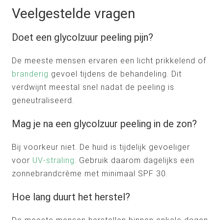
Veelgestelde vragen
Doet een glycolzuur peeling pijn?
De meeste mensen ervaren een licht prikkelend of
branderig
gevoel tijdens de behandeling. Dit
verdwijnt meestal snel nadat de peeling is
geneutraliseerd.
Mag je na een glycolzuur peeling in de zon?
Bij voorkeur niet. De huid is tijdelijk gevoeliger
voor
UV-straling
. Gebruik daarom dagelijks een
zonnebrandcrème met minimaal SPF 30.
Hoe lang duurt het herstel?