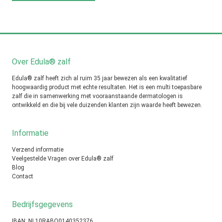
Over Edula® zalf
Edula® zalf heeft zich al ruim 35 jaar bewezen als een kwalitatief
hoogwaardig product met echte resultaten. Het is een multi toepasbare
zalf die in samenwerking met vooraanstaande dermatologen is
ontwikkeld en die bij vele duizenden klanten zijn waarde heeft bewezen.
Informatie
Verzend informatie
Veelgestelde Vragen over Edula® zalf
Blog
Contact
Bedrijfsgegevens
IBAN: NL10RABO0140352376