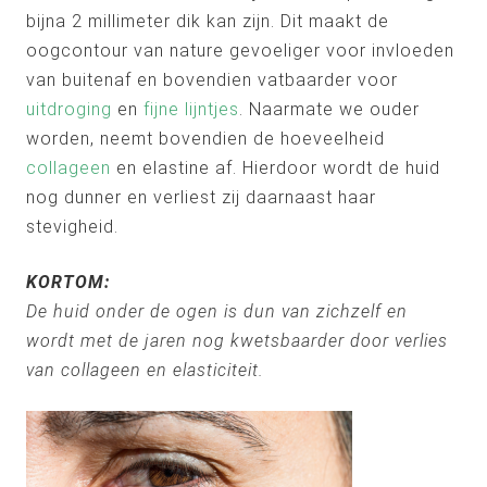
bijna 2 millimeter dik kan zijn. Dit maakt de
oogcontour van nature gevoeliger voor invloeden
van buitenaf en bovendien vatbaarder voor
uitdroging
en
fijne lijntjes
. Naarmate we ouder
worden, neemt bovendien de hoeveelheid
collageen
en elastine af. Hierdoor wordt de huid
nog dunner en verliest zij daarnaast haar
stevigheid.
KORTOM:
De huid onder de ogen is dun van zichzelf en
wordt met de jaren nog kwetsbaarder door verlies
van collageen en elasticiteit.