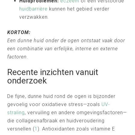
Huidproblemen:
eczeem
of een verstoorde
huidbarrière
kunnen het gebied verder
verzwakken.
KORTOM:
Een dunne huid onder de ogen ontstaat vaak door
een combinatie van erfelijke, interne en externe
factoren.
Recente inzichten vanuit
onderzoek
De fijne, dunne huid rond de ogen is bijzonder
gevoelig voor oxidatieve stress—zoals
UV-
straling
, vervuiling en andere omgevingsfactoren—
die collageenafbraak en huidveroudering
versnellen (
1
). Antioxidanten zoals vitamine E