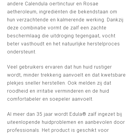
andere Calendula oertinctuur en Rosae
aetheroleum, ingrediënten die bekendstaan om
hun verzachtende en kalmerende werking. Dankzij
deze combinatie vormt de zalf een zachte
beschermlaag die uitdroging tegengaat, vocht
beter vasthoudt en het natuurlijke herstelproces
ondersteunt.
Veel gebruikers ervaren dat hun huid rustiger
wordt, minder trekkerig aanvoelt en dat kwetsbare
plekjes sneller herstellen. Ook melden zij dat
roodheid en irritatie verminderen en de huid
comfortabeler en soepeler aanvoelt.
Al meer dan 35 jaar wordt Edula® zalf ingezet bij
uiteenlopende huidproblemen en aanbevolen door
professionals. Het product is geschikt voor