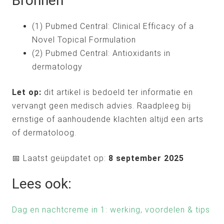
Bronnen
(1) Pubmed Central: Clinical Efficacy of a
Novel Topical Formulation
(2) Pubmed Central: Antioxidants in
dermatology
Let op:
dit artikel is bedoeld ter informatie en
vervangt geen medisch advies. Raadpleeg bij
ernstige of aanhoudende klachten altijd een arts
of dermatoloog.
📅 Laatst geüpdatet op:
8 september 2025
Lees ook:
Dag en nachtcreme in 1: werking, voordelen & tips