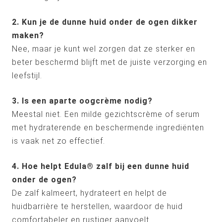
2. Kun je de dunne huid onder de ogen dikker
maken?
Nee, maar je kunt wel zorgen dat ze sterker en
beter beschermd blijft met de juiste verzorging en
leefstijl.
3. Is een aparte oogcrème nodig?
Meestal niet. Een milde gezichtscrème of serum
met hydraterende en beschermende ingrediënten
is vaak net zo effectief.
4. Hoe helpt Edula® zalf bij een dunne huid
onder de ogen?
De zalf kalmeert, hydrateert en helpt de
huidbarrière te herstellen, waardoor de huid
comfortabeler en rustiger aanvoelt.