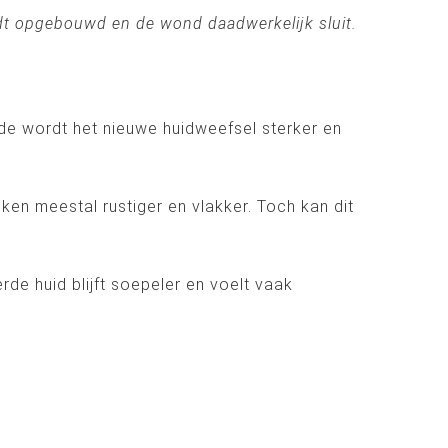
dt opgebouwd en de wond daadwerkelijk sluit.
de wordt het nieuwe huidweefsel sterker en
teken meestal rustiger en vlakker. Toch kan dit
de huid blijft soepeler en voelt vaak