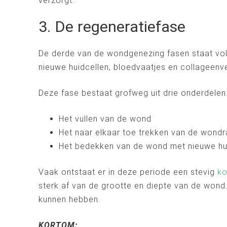
verzorgt.
3. De regeneratiefase
De derde van de wondgenezing fasen staat voll
nieuwe huidcellen, bloedvaatjes en collageenv
Deze fase bestaat grofweg uit drie onderdelen
Het vullen van de wond
Het naar elkaar toe trekken van de wond
Het bedekken van de wond met nieuwe hu
Vaak ontstaat er in deze periode een stevig
ko
sterk af van de grootte en diepte van de wond
kunnen hebben.
KORTOM: