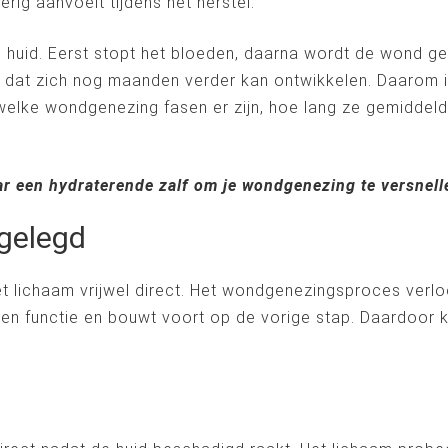
ig aanvoelt tijdens het herstel.
de huid. Eerst stopt het bloeden, daarna wordt de wond g
ken dat zich nog maanden verder kan ontwikkelen. Daarom 
es welke wondgenezing fasen er zijn, hoe lang ze gemiddel
ar een hydraterende zalf om je wondgenezing te versnel
gelegd
 lichaam vrijwel direct. Het wondgenezingsproces verloo
en functie en bouwt voort op de vorige stap. Daardoor ka