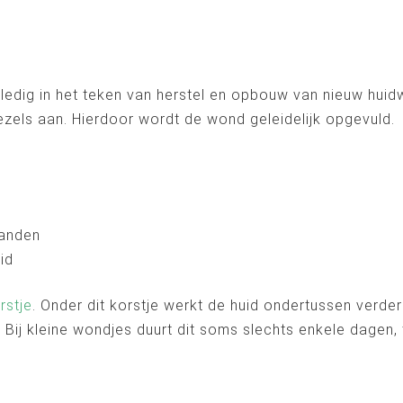
edig in het teken van herstel en opbouw van nieuw huid
ezels aan. Hierdoor wordt de wond geleidelijk opgevuld.
:
randen
id
rstje
. Onder dit korstje werkt de huid ondertussen verder
. Bij kleine wondjes duurt dit soms slechts enkele dagen