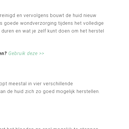
ereinigd en vervolgens bouwt de huid nieuw
is goede wondverzorging tijdens het volledige
d duren en wat je zelf kunt doen om het herstel
len?
Gebruik deze >>
pt meestal in vier verschillende
n de huid zich zo goed mogelijk herstellen.