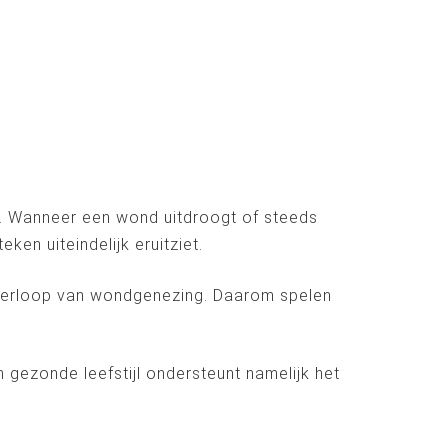
e. Wanneer een wond uitdroogt of steeds
ken uiteindelijk eruitziet.
verloop van wondgenezing. Daarom spelen
n gezonde leefstijl ondersteunt namelijk het