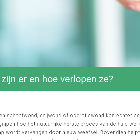
ijn er en hoe verlopen ze?
Een schaafwond, snijwond of operatiewond kan echter ee
rijpen hoe het natuurlijke herstelproces van de huid we
p wordt vervangen door nieuw weefsel. Bovendien helpt i