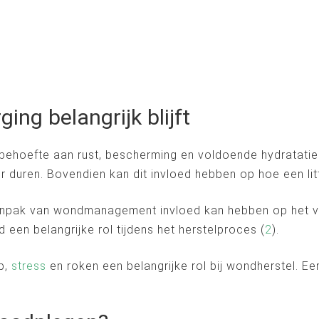
g belangrijk blijft
 behoefte aan rust, bescherming en voldoende hydratati
r duren. Bovendien kan dit invloed hebben op hoe een litte
 aanpak van wondmanagement invloed kan hebben op het 
 een belangrijke rol tijdens het herstelproces (
2
).
p,
stress
en roken een belangrijke rol bij wondherstel. Ee