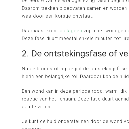
De eerste van de wondgenezing fasen begint di
Daarom trekken bloedvaten samen en worden bl
waardoor een korstje ontstaat.
Daarnaast komt
collageen
vrij in het wondgebi
Deze fase duurt meestal enkele minuten tot ure
2. De ontstekingsfase of v
Na de bloedstolling begint de ontstekingsfase.
hierin een belangrijke rol. Daardoor kan de hu
Een wond kan in deze periode rood, warm, dik 
reactie van het lichaam. Deze fase duurt gemi
aan te zitten.
Je kunt de huid ondersteunen door de wond vo