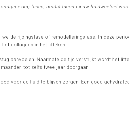
e wondgenezing fasen, omdat hierin nieuw huidweefsel wor
e de rijpingsfase of remodelleringsfase. In deze perio
het collageen in het litteken.
 stug aanvoelen. Naarmate de tijd verstrijkt wordt het lit
k maanden tot zelfs twee jaar doorgaan.
oed voor de huid te blijven zorgen. Een goed gehydrateer