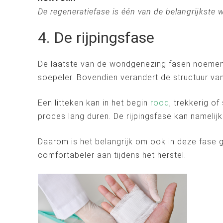
De regeneratiefase is één van de belangrijkst
4. De rijpingsfase
De laatste van de wondgenezing fasen noemen w
soepeler. Bovendien verandert de structuur van 
Een litteken kan in het begin
rood
, trekkerig of
proces lang duren. De rijpingsfase kan namelij
Daarom is het belangrijk om ook in deze fase g
comfortabeler aan tijdens het herstel.