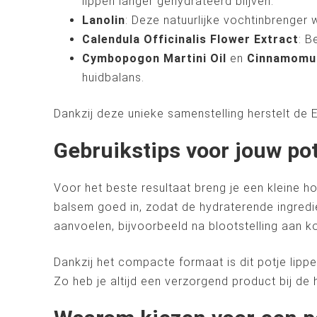
lippen langer gehydrateerd blijven.
Lanolin
: Deze natuurlijke vochtinbrenger
Calendula Officinalis Flower Extract
: B
Cymbopogon Martini Oil
en
Cinnamomu
huidbalans.
Dankzij deze unieke samenstelling herstelt de 
Gebruikstips voor jouw po
Voor het beste resultaat breng je een kleine h
balsem goed in, zodat de hydraterende ingredi
aanvoelen, bijvoorbeeld na blootstelling aan 
Dankzij het compacte formaat is dit potje lippe
Zo heb je altijd een verzorgend product bij d