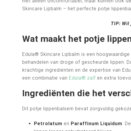
niet alleen oncomfortabel, maar kunnen ook de 
Skincare Lipbalm – het perfecte potje lippenba
TIP: Wil 
Wat maakt het potje lippe
Edula® Skincare Lipbalm is een hoogwaardige l
behandelen van droge of gescheurde lippen. D
krachtige ingrediënten en de expertise van Edu
een combinatie van
Edula® zalf
en extra toevo
Ingrediënten die het versc
Dit potje lippenbalsem bevat zorgvuldig gekoz
Petrolatum
en
Paraffinum Liquidum
: D