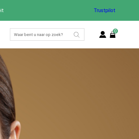
it
Trustpilot
0