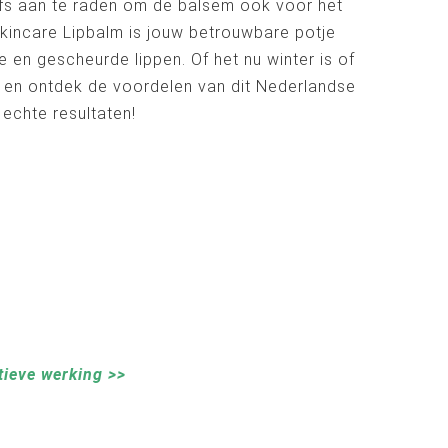
lfs aan te raden om de balsem ook voor het
kincare Lipbalm is jouw betrouwbare potje
 en gescheurde lippen. Of het nu winter is of
f en ontdek de voordelen van dit Nederlandse
echte resultaten!
tieve werking >>