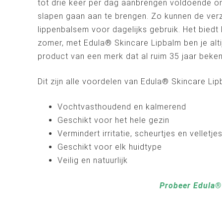
tot drie keer per dag aanbrengen voldoende om
slapen gaan aan te brengen. Zo kunnen de verz
lippenbalsem voor dagelijks gebruik. Het biedt
zomer, met Edula® Skincare Lipbalm ben je alt
product van een merk dat al ruim 35 jaar beke
Dit zijn alle voordelen van Edula® Skincare Lipb
Vochtvasthoudend en kalmerend
Geschikt voor het hele gezin
Vermindert irritatie, scheurtjes en velletje
Geschikt voor elk huidtype
Veilig en natuurlijk
Probeer Edula® 