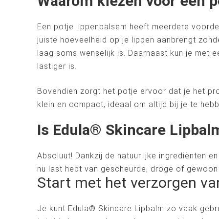
Waarom kiezen voor een p
Een potje lippenbalsem heeft meerdere voordel
juiste hoeveelheid op je lippen aanbrengt zonder
laag soms wenselijk is. Daarnaast kun je met e
lastiger is.
Bovendien zorgt het potje ervoor dat je het pr
klein en compact, ideaal om altijd bij je te he
Is Edula® Skincare Lipbal
Absoluut! Dankzij de natuurlijke ingrediënten e
nu last hebt van gescheurde, droge of gewoon 
Start met het verzorgen va
Je kunt Edula® Skincare Lipbalm zo vaak gebr