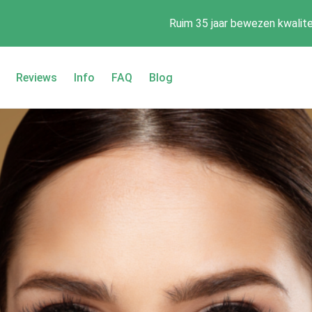
Ruim 35 jaar bewezen kwalite
Reviews
Info
FAQ
Blog