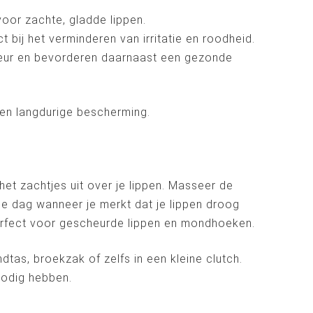
oor zachte, gladde lippen.
 bij het verminderen van irritatie en roodheid.
 geur en bevorderen daarnaast een gezonde
 een langdurige bescherming.
et zachtjes uit over je lippen. Masseer de
de dag wanneer je merkt dat je lippen droog
perfect voor gescheurde lippen en mondhoeken.
dtas, broekzak of zelfs in een kleine clutch.
nodig hebben.