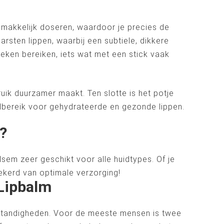
emakkelijk doseren, waardoor je precies de
arsten lippen, waarbij een subtiele, dikkere
oeken bereiken, iets wat met een stick vaak
uik duurzamer maakt. Ten slotte is het potje
andbereik voor gehydrateerde en gezonde lippen.
?
lsem zeer geschikt voor alle huidtypes. Of je
ekerd van optimale verzorging!
Lipbalm
mstandigheden. Voor de meeste mensen is twee