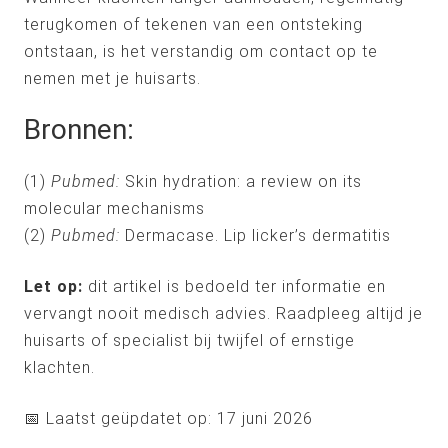
terugkomen of tekenen van een ontsteking
ontstaan, is het verstandig om contact op te
nemen met je huisarts.
Bronnen:
(1)
Pubmed:
Skin hydration: a review on its
molecular mechanisms
(2)
Pubmed:
Dermacase. Lip licker’s dermatitis
Let op:
dit artikel is bedoeld ter informatie en
vervangt nooit medisch advies. Raadpleeg altijd je
huisarts of specialist bij twijfel of ernstige
klachten.
📅 Laatst geüpdatet op: 17 juni 2026