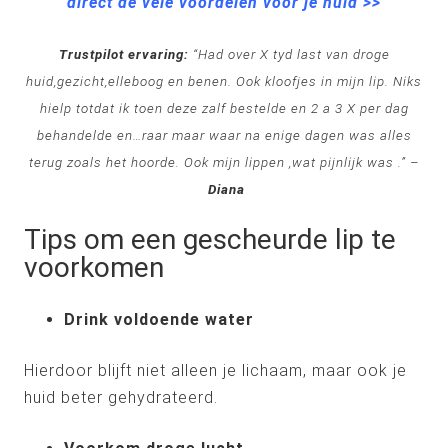
direct de vele voordelen voor je huid >>
Trustpilot ervaring:
“Had over X tyd last van droge
huid,gezicht,elleboog en benen. Ook kloofjes in mijn lip. Niks
hielp totdat ik toen deze zalf bestelde en 2 a 3 X per dag
behandelde en…raar maar waar na enige dagen was alles
terug zoals het hoorde. Ook mijn lippen ,wat pijnlijk was .” –
Diana
Tips om een gescheurde lip te
voorkomen
Drink voldoende water
Hierdoor blijft niet alleen je lichaam, maar ook je
huid beter gehydrateerd.