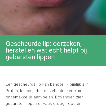
Gescheurde lip: oorzaken,
herstel en wat echt helpt bij
gebarsten lippen
Een gescheurde lip kan behoorlijk pijnlijk zijn.
Praten, lachen, eten en zelfs drinken kan
ongemakkelijk aanvoelen. Bovendien zien
gebarsten lippen er vaak droog, rood en