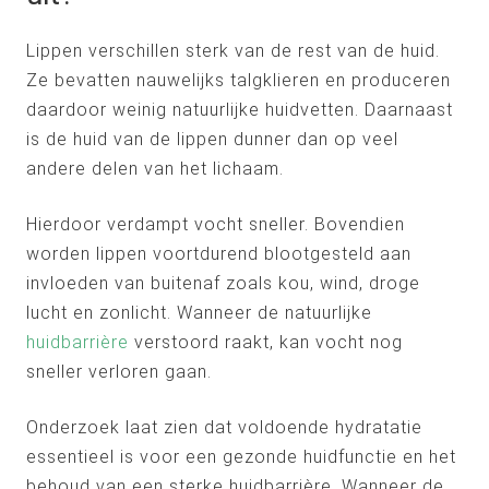
Lippen verschillen sterk van de rest van de huid.
Ze bevatten nauwelijks talgklieren en produceren
daardoor weinig natuurlijke huidvetten. Daarnaast
is de huid van de lippen dunner dan op veel
andere delen van het lichaam.
Hierdoor verdampt vocht sneller. Bovendien
worden lippen voortdurend blootgesteld aan
invloeden van buitenaf zoals kou, wind, droge
lucht en zonlicht. Wanneer de natuurlijke
huidbarrière
verstoord raakt, kan vocht nog
sneller verloren gaan.
Onderzoek laat zien dat voldoende hydratatie
essentieel is voor een gezonde huidfunctie en het
behoud van een sterke huidbarrière. Wanneer de