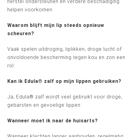
herstel ondersteunen en verdere beschadiging
helpen voorkomen.
Waarom blijft mijn lip steeds opnieuw
scheuren?
Vaak spelen uitdroging, liplikken, droge lucht of
onvoldoende bescherming tegen kou en zon een
rol.
Kan ik Edula® zalf op mijn lippen gebruiken?
Ja, Edula® zalf wordt veel gebruikt voor droge,
gebarsten en gevoelige lippen.
Wanneer moet ik naar de huisarts?
Wanneer klachten langer aanhouden, regelmatig