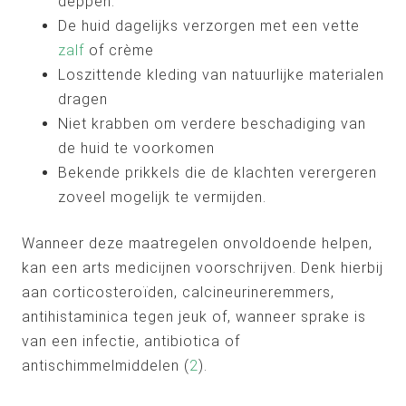
deppen.
De huid dagelijks verzorgen met een vette
zalf
of crème
Loszittende kleding van natuurlijke materialen
dragen
Niet krabben om verdere beschadiging van
de huid te voorkomen
Bekende prikkels die de klachten verergeren
zoveel mogelijk te vermijden.
Wanneer deze maatregelen onvoldoende helpen,
kan een arts medicijnen voorschrijven. Denk hierbij
aan corticosteroïden, calcineurineremmers,
antihistaminica tegen jeuk of, wanneer sprake is
van een infectie, antibiotica of
antischimmelmiddelen (
2
).