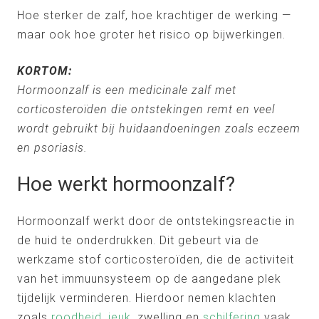
Hoe sterker de zalf, hoe krachtiger de werking —
maar ook hoe groter het risico op bijwerkingen.
KORTOM:
Hormoonzalf is een medicinale zalf met
corticosteroïden die ontstekingen remt en veel
wordt gebruikt bij huidaandoeningen zoals eczeem
en psoriasis.
Hoe werkt hormoonzalf?
Hormoonzalf werkt door de ontstekingsreactie in
de huid te onderdrukken. Dit gebeurt via de
werkzame stof corticosteroïden, die de activiteit
van het immuunsysteem op de aangedane plek
tijdelijk verminderen. Hierdoor nemen klachten
zoals
roodheid
,
jeuk
, zwelling en
schilfering
vaak