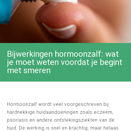
Bijwerkingen hormoonzalf: wat
je moet weten voordat je begint
met smeren
Hormoonzalf wordt veel voorgeschreven bij
hardnekkige huidaandoeningen zoals eczeem,
psoriasis en andere ontstekingsziekten van de
huid. De werking is snel en krachtig, maar helaas