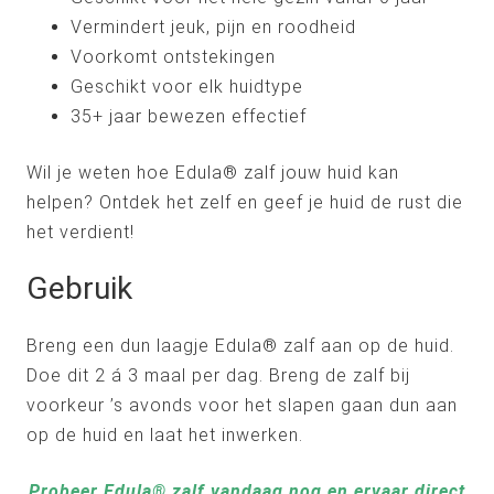
Vermindert jeuk, pijn en roodheid
Voorkomt ontstekingen
Geschikt voor elk huidtype
35+ jaar bewezen effectief
Wil je weten hoe Edula® zalf jouw huid kan
helpen? Ontdek het zelf en geef je huid de rust die
het verdient!
Gebruik
Breng een dun laagje Edula® zalf aan op de huid.
Doe dit 2 á 3 maal per dag. Breng de zalf bij
voorkeur ’s avonds voor het slapen gaan dun aan
op de huid en laat het inwerken.
Probeer Edula® zalf vandaag nog en ervaar direct