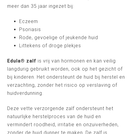
meer dan 35 jaar ingezet bij:
Eczeem
Psoriasis
Rode, gevoelige of jeukende huid
Littekens of droge plekjes
Edula® zalf
is vrij van hormonen en kan veilig
langdurig gebruikt worden, ook op het gezicht of
bij kinderen. Het ondersteunt de huid bij herstel en
verzachting, zonder het risico op verslaving of
huidverdunning.
Deze vette verzorgende zalf ondersteunt het
natuurlijke herstelproces van de huid en
vermindert roodheid, irritatie en onzuiverheden,
zonder de huid dunner te maken. De zalf is