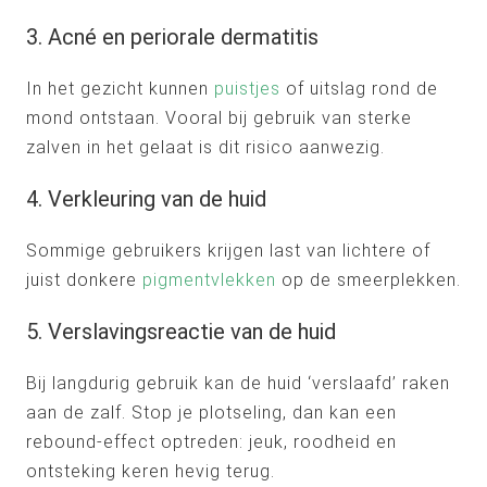
3. Acné en periorale dermatitis
In het gezicht kunnen
puistjes
of uitslag rond de
mond ontstaan. Vooral bij gebruik van sterke
zalven in het gelaat is dit risico aanwezig.
4. Verkleuring van de huid
Sommige gebruikers krijgen last van lichtere of
juist donkere
pigmentvlekken
op de smeerplekken.
5. Verslavingsreactie van de huid
Bij langdurig gebruik kan de huid ‘verslaafd’ raken
aan de zalf. Stop je plotseling, dan kan een
rebound-effect optreden: jeuk, roodheid en
ontsteking keren hevig terug.