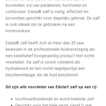
bovendien vrij van parabenen, hormonen en
cortisonen. Edula® zalf is veilig, effectief en
bovendien geschikt voor dagelijks gebruik. De zalf
is ook ideaal om te gebruiken na een
hormoonkuur.
Edula® zalf heeft zich al meer dan 35 jaar
bewezen in de professionele huidverzorging als
een kwalitatief hoogwaardig product met echte
resultaten. De zalf is zowel voedend als
hydraterend en het vormt tegelijkertijd een
beschermlaagje die de huid beschermt.
Dit zijn alle voordelen van Edula® zalf op een rij:
Vochtvasthoudende en wond-helende zalf
Geschikt voor het hele gezin vanaf 0 jaar