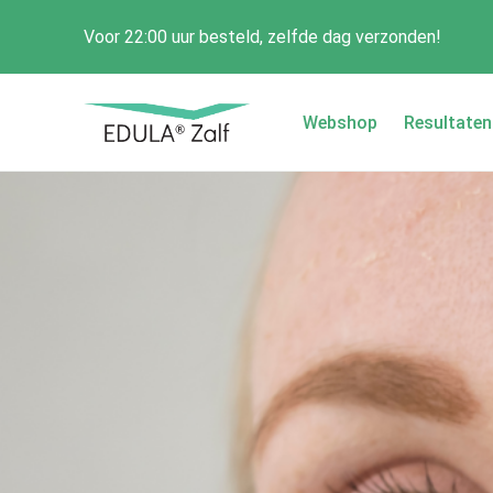
Voor 22:00 uur besteld, zelfde dag verzonden!
Webshop
Resultaten