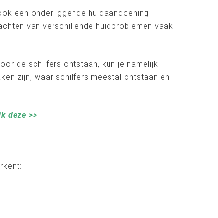
ook een onderliggende huidaandoening
klachten van verschillende huidproblemen vaak
oor de schilfers ontstaan, kun je namelijk
ken zijn, waar schilfers meestal ontstaan en
ik deze >>
rkent: