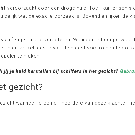
cht
veroorzaakt door een droge huid. Toch kan er soms 
duidelijk wat de exacte oorzaak is. Bovendien lijken de 
schilferige huid te verbeteren. Wanneer je begrijpt waard
re. In dit artikel lees je wat de meest voorkomende oorza
oepeler te maken.
l jij je huid herstellen bij schilfers in het gezicht?
Gebru
et gezicht?
t gezicht wanneer je één of meerdere van deze klachten he