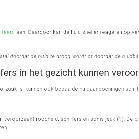
riteerd
aan. Daardoor kan de huid sneller reageren op ve
estal doordat de huid te droog wordt of doordat de huidbar
fers in het gezicht kunnen veroo
orzaak is, kunnen ook bepaalde huidaandoeningen schilfe
n veroorzaakt roodheid, schilfers en soms jeuk (
1
). De 
ren.