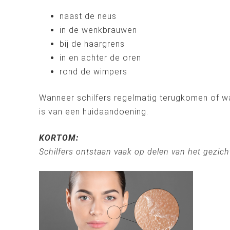
naast de neus
in de wenkbrauwen
bij de haargrens
in en achter de oren
rond de wimpers
Wanneer schilfers regelmatig terugkomen of wan
is van een huidaandoening.
KORTOM:
Schilfers ontstaan vaak op delen van het gezicht