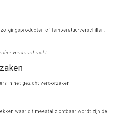
rzorgingsproducten of temperatuurverschillen.
rière verstoord raakt.
rzaken
rs in het gezicht veroorzaken.
plekken waar dit meestal zichtbaar wordt zijn de