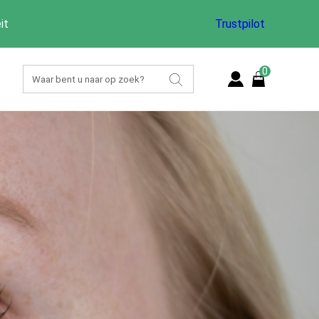
it
Trustpilot
0