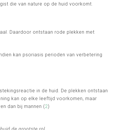
ist die van nature op de huid voorkomt.
aal. Daardoor ontstaan rode plekken met
dien kan psoriasis perioden van verbetering
tekingsreactie in de huid. De plekken ontstaan
ening kan op elke leeftijd voorkomen, maar
wen dan bij mannen (
2
)
uid de grootste rol.