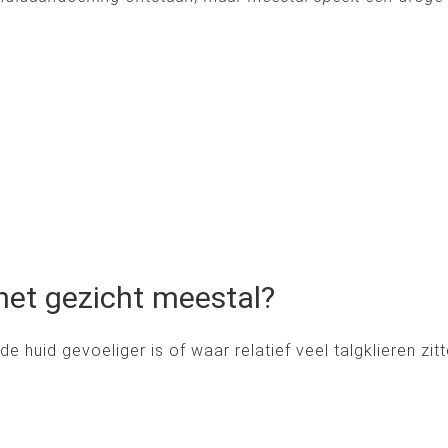
het gezicht meestal?
e huid gevoeliger is of waar relatief veel talgklieren z