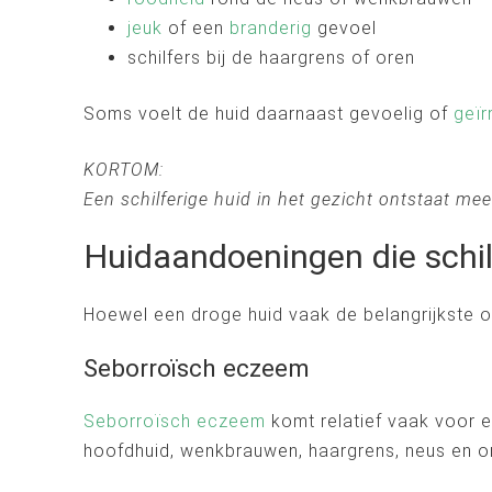
jeuk
of een
branderig
gevoel
schilfers bij de haargrens of oren
Soms voelt de huid daarnaast gevoelig of
geïr
KORTOM:
Een schilferige huid in het gezicht ontstaat me
Huidaandoeningen die schil
Hoewel een droge huid vaak de belangrijkste o
Seborroïsch eczeem
Seborroïsch eczeem
komt relatief vaak voor e
hoofdhuid, wenkbrauwen, haargrens, neus en o