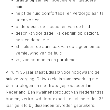
draagt bij aan een soepelere en gladdere
huid
helpt de huid comfortabel en verzorgd aan te
laten voelen
ondersteunt de elasticiteit van de huid
geschikt voor dagelijks gebruik op gezicht,
hals en decolleté
stimuleert de aanmaak van collageen en cel
vernieuwing van de huid
vrij van hormonen en parabenen
Al ruim 35 jaar staat Edula® voor hoogwaardige
huidverzorging. Ontwikkeld in samenwerking met
dermatologen en met trots geproduceerd in
Nederland. Een kwaliteitsproduct van Nederlandse
bodem, vertrouwd door experts en al meer dan 35
jaar geliefd bij duizenden tevreden gebruikers.