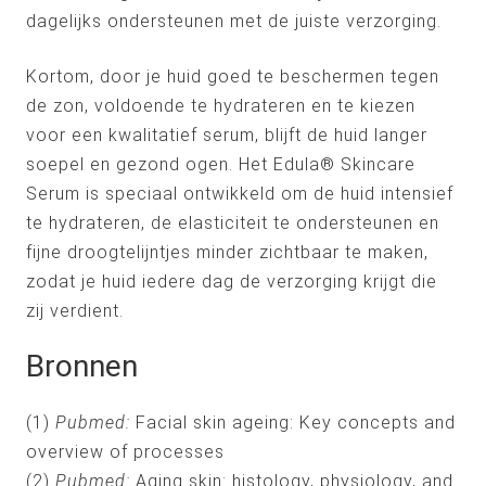
dagelijks ondersteunen met de juiste verzorging.
Kortom, door je huid goed te beschermen tegen
de zon, voldoende te hydrateren en te kiezen
voor een kwalitatief serum, blijft de huid langer
soepel en gezond ogen. Het Edula® Skincare
Serum is speciaal ontwikkeld om de huid intensief
te hydrateren, de elasticiteit te ondersteunen en
fijne droogtelijntjes minder zichtbaar te maken,
zodat je huid iedere dag de verzorging krijgt die
zij verdient.
Bronnen
(1)
Pubmed:
Facial skin ageing: Key concepts and
overview of processes
(2)
Pubmed:
Aging skin: histology, physiology, and