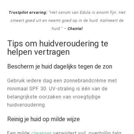
Trustpilot ervaring:
“Het serum van Edula is enorm fijn. Het
smeert goed uit en neemt goed op in de huid. Kalmeert de
huid.” –
Chantal
Tips om huidveroudering te
helpen vertragen
Bescherm je huid dagelijks tegen de zon
Gebruik iedere dag een zonnebrandcrème met
minimaal SPF 30. UV-straling is één van de
belangrijkste oorzaken van vroegtijdige
huidveroudering.
Reinig je huid op milde wijze
Een milde
cleanser
verwijdert vuil, overtollig talg