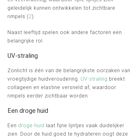
geleidelijk kunnen ontwikkelen tot zichtbare
rimpels (
2
).
Naast leeftijd spelen ook andere factoren een
belangrijke rol.
UV-straling
Zonlicht is één van de belangrijkste oorzaken van
vroegtijdige huidveroudering.
UV-straling
breekt
collageen en elastine versneld af, waardoor
rimpels eerder zichtbaar worden.
Een droge huid
Een
droge huid
laat fijne lijntjes vaak duidelijker
zien. Door de huid goed te hydrateren oogt deze