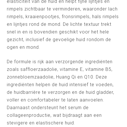
elasticiteit van de huid en helpt fijne lijntjes en
rimpels zichtbaar te verminderen, waaronder lach
rimpels, kraaienpootjes, fronsrimpels, hals rimpels
en lijntjes rond de mond. De lichte textuur trekt
snel in en is bovendien geschikt voor het hele
gezicht, inclusief de gevoelige huid rondom de
ogen en mond.
De formule is rijk aan verzorgende ingrediënten
zoals saffloerzaadolie, vitamine E, vitamine B5,
zonnebloemzaadolie, Huang Qi en Q10. Deze
ingrediënten helpen de huid intensief te voeden,
de huidbarrière te verzorgen en de huid gladder,
voller en comfortabeler te laten aanvoelen.
Daarnaast ondersteunt het serum de
collageenproductie, wat bijdraagt aan een
stevigere en elastischere huid.