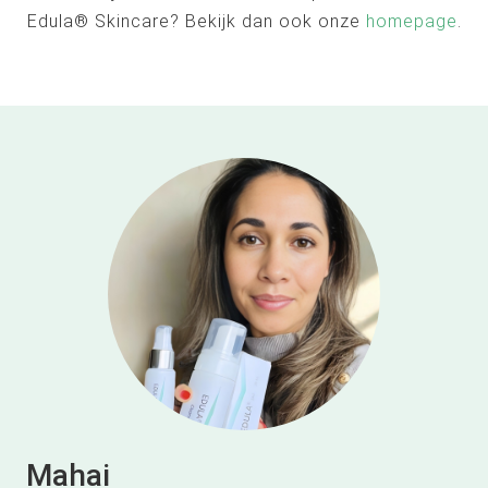
Edula® Skincare? Bekijk dan ook onze
homepage
.
Mahai