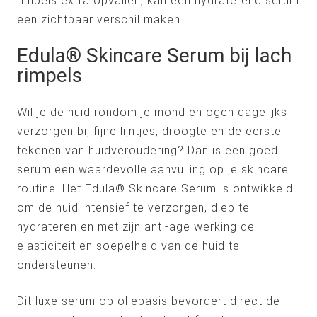
rimpels extra opvallen, kan een hydraterend serum
een zichtbaar verschil maken.
Edula® Skincare Serum bij lach
rimpels
Wil je de huid rondom je mond en ogen dagelijks
verzorgen bij fijne lijntjes, droogte en de eerste
tekenen van huidveroudering? Dan is een goed
serum een waardevolle aanvulling op je skincare
routine. Het Edula® Skincare Serum is ontwikkeld
om de huid intensief te verzorgen, diep te
hydrateren en met zijn anti-age werking de
elasticiteit en soepelheid van de huid te
ondersteunen.
Dit luxe serum op oliebasis bevordert direct de