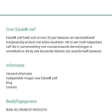
Over Edula® zalf
Edula® zalf heeft zich al ruim 35 jaar bewezen als een kwalitatief
hoogwaardig product met echte resultaten. Het is een multi toepasbare
zalf die in samenwerking met vooraanstaande dermatologen is
ontwikkeld en die bij vele duizenden klanten zijn waarde heeft bewezen.
Informatie
Verzend informatie
Veelgestelde Vragen over Edula® zalf
Blog
Contact
Bedrijfsgegevens
IBAN: NL10RABO0140352376