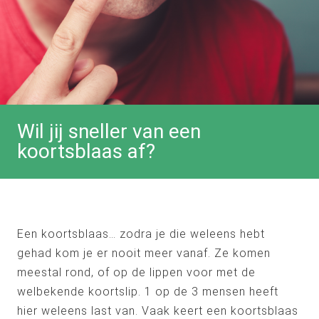
Wil jij sneller van een
koortsblaas af?
Een koortsblaas… zodra je die weleens hebt
gehad kom je er nooit meer vanaf. Ze komen
meestal rond, of op de lippen voor met de
welbekende koortslip. 1 op de 3 mensen heeft
hier weleens last van. Vaak keert een koortsblaas