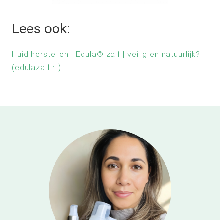
Lees ook:
Huid herstellen | Edula® zalf | veilig en natuurlijk?
(edulazalf.nl)