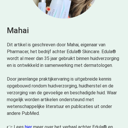
Mahai
Dit artikel is geschreven door Mahai, eigenaar van
Pharmacer, het bedrijf achter Edula® Skincare. Edula®
wordt al meer dan 35 jaar gebruikt binnen huidverzorging
en is ontwikkeld in samenwerking met dermatologen.
Door jarenlange praktijkervaring is uitgebreide kennis
opgebouwd rondom huidverzorging, huidherstel en de
verzorging van de gevoelige en beschadigde huid. Waar
mogelijk worden artikelen ondersteund met
wetenschappelijke literatuur en publicaties uit onder
andere PubMed.
👉 Lees
hier
meer over het verhaal achter Edula® en