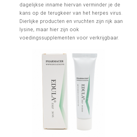
dagelijkse inname hiervan verminder je de
kans op de terugkeer van het herpes virus.
Dierlijke producten en vruchten zijn rijk aan
lysine, maar hier zijn ook
voedingssupplementen voor verkrijgbaar.