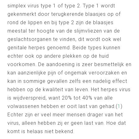
simplex virus type 1 of type 2. Type 1 wordt
gekenmerkt door terugkerende blaasjes op of
rond de lippen en bij type 2 zijn de blaasjes
meestal ter hoogte van de slijmvliezen van de
geslachtsorganen te vinden, dit wordt ook wel
genitale herpes genoemd. Beide types kunnen
echter ook op andere plekken op de huid
voorkomen. De aandoening is zeer besmettelijk en
kan aanzienlijke pijn of ongemak veroorzaken en
kan in sommige gevallen zelfs een nadelig effect
hebben op de kwaliteit van leven. Het herpes virus
is wijdverspreid, want 20% tot 40% van alle
volwassenen hebben er ooit last van gehad.(
1
)
Echter zijn er veel meer mensen drager van het
virus, alleen hebben zij er geen last van. Hoe dat
komt is helaas niet bekend.