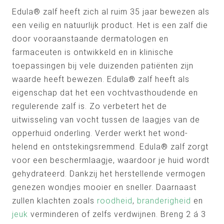
Edula® zalf heeft zich al ruim 35 jaar bewezen als
een veilig en natuurlijk product. Het is een zalf die
door vooraanstaande dermatologen en
farmaceuten is ontwikkeld en in klinische
toepassingen bij vele duizenden patiënten zijn
waarde heeft bewezen. Edula® zalf heeft als
eigenschap dat het een vochtvasthoudende en
regulerende zalf is. Zo verbetert het de
uitwisseling van vocht tussen de laagjes van de
opperhuid onderling. Verder werkt het wond-
helend en ontstekingsremmend. Edula® zalf zorgt
voor een beschermlaagje, waardoor je huid wordt
gehydrateerd. Dankzij het herstellende vermogen
genezen wondjes mooier en sneller. Daarnaast
zullen klachten zoals
roodheid
,
branderigheid
en
jeuk
verminderen of zelfs verdwijnen. Breng 2 á 3