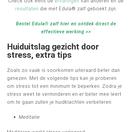
Check ook eens de
ervaringen
van anderen en de
resultaten
die met Edula® zalf geboekt zijn.
Bestel Edula® zalf hier en ontdek direct de
effectieve werking >>
Huiduitslag gezicht door
stress, extra tips
Zoals zo vaak is voorkomen uiteraard beter dan
genezen. Met de volgende tips kan je proberen
om stress tot een minimum te beperken. Zodra je
stress weet te verminderen en er beter mee leert
om te gaan zullen je huidklachten verbeteren.
Meditatie