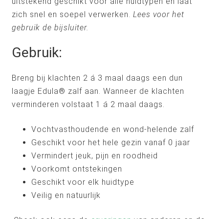
uitstekend geschikt voor alle huidtypen en laat
zich snel en soepel verwerken.
Lees voor het
gebruik de bijsluiter.
Gebruik:
Breng bij klachten 2 á 3 maal daags een dun
laagje Edula® zalf aan. Wanneer de klachten
verminderen volstaat 1 á 2 maal daags.
Vochtvasthoudende en wond-helende zalf
Geschikt voor het hele gezin vanaf 0 jaar
Vermindert jeuk, pijn en roodheid
Voorkomt ontstekingen
Geschikt voor elk huidtype
Veilig en natuurlijk