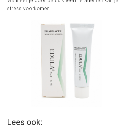
Wanneer je door de buik leert te ademen kan je
stress voorkomen.
Lees ook: