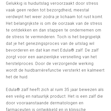
Gelukkig is huiduitslag veroorzaakt door stress
vaak geen reden tot bezorgdheid, meestal
verdwijnt het weer zodra je lichaam tot rust komt.
Het belangrijkste is om de oorzaak van de stress
te ontdekken en dan stappen te ondernemen om
de stress te verminderen. Toch is het begrijpelijk
dat je het genezingsproces van de uitslag wil
bevorderen en dat kan met Edula® zalf. De zalf
zorgt voor een aanzienlijke versnelling van het
herstelproces. Door de verzorgende werking
wordt de huidbarrièrefunctie versterkt en kalmeert
het de huid.
Edula® zalf heeft zich al ruim 35 jaar bewezen als
een veilig en natuurlijk product. Het is een zalf die
door vooraanstaande dermatologen en
farmaceuten is ontwikkeld en in klinische