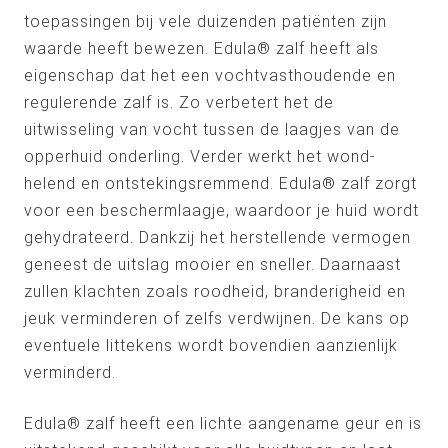
toepassingen bij vele duizenden patiënten zijn
waarde heeft bewezen. Edula® zalf heeft als
eigenschap dat het een vochtvasthoudende en
regulerende zalf is. Zo verbetert het de
uitwisseling van vocht tussen de laagjes van de
opperhuid onderling. Verder werkt het wond-
helend en ontstekingsremmend. Edula® zalf zorgt
voor een beschermlaagje, waardoor je huid wordt
gehydrateerd. Dankzij het herstellende vermogen
geneest de uitslag mooier en sneller. Daarnaast
zullen klachten zoals roodheid, branderigheid en
jeuk verminderen of zelfs verdwijnen. De kans op
eventuele littekens wordt bovendien aanzienlijk
verminderd.
Edula® zalf heeft een lichte aangename geur en is