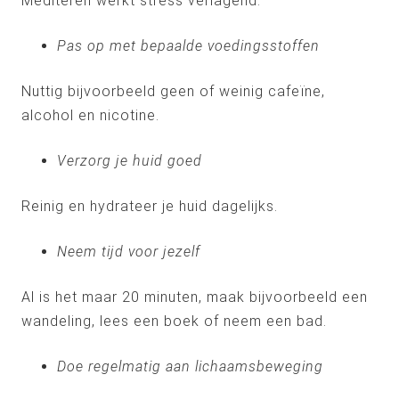
Mediteren werkt stress verlagend.
Pas op met bepaalde voedingsstoffen
Nuttig bijvoorbeeld geen of weinig cafeïne,
alcohol en nicotine.
Verzorg je huid goed
Reinig en hydrateer je huid dagelijks.
Neem tijd voor jezelf
Al is het maar 20 minuten, maak bijvoorbeeld een
wandeling, lees een boek of neem een bad.
Doe regelmatig aan lichaamsbeweging