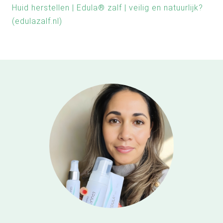
Huid herstellen | Edula® zalf | veilig en natuurlijk?
(edulazalf.nl)