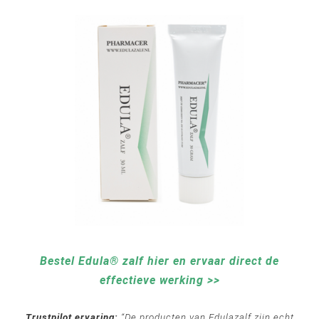
Bestel Edula® zalf hier en ervaar direct de
effectieve werking >>
Trustpilot ervaring:
“De producten van Edulazalf zijn echt