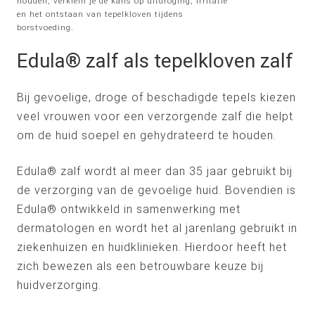
houden, verklein je de kans op uitdroging, irritatie
en het ontstaan van tepelkloven tijdens
borstvoeding.
Edula® zalf als tepelkloven zalf
Bij gevoelige, droge of beschadigde tepels kiezen
veel vrouwen voor een verzorgende zalf die helpt
om de huid soepel en gehydrateerd te houden.
Edula® zalf
wordt al meer dan 35 jaar gebruikt bij
de verzorging van de gevoelige huid. Bovendien is
Edula® ontwikkeld in samenwerking met
dermatologen en wordt het al jarenlang gebruikt in
ziekenhuizen en huidklinieken. Hierdoor heeft het
zich bewezen als een betrouwbare keuze bij
huidverzorging.