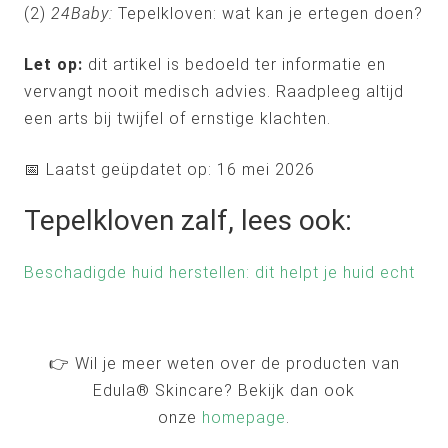
(2)
24Baby:
Tepelkloven: wat kan je ertegen doen?
Let op:
dit artikel is bedoeld ter informatie en
vervangt nooit medisch advies. Raadpleeg altijd
een arts bij twijfel of ernstige klachten.
📅 Laatst geüpdatet op: 16 mei 2026
Tepelkloven zalf, lees ook:
Beschadigde huid herstellen: dit helpt je huid echt
👉 Wil je meer weten over de producten van
Edula® Skincare? Bekijk dan ook
onze
homepage
.