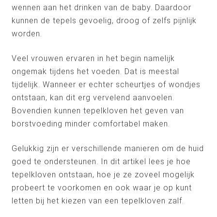
wennen aan het drinken van de baby. Daardoor
kunnen de tepels gevoelig, droog of zelfs pijnlijk
worden.
Veel vrouwen ervaren in het begin namelijk
ongemak tijdens het voeden. Dat is meestal
tijdelijk. Wanneer er echter scheurtjes of wondjes
ontstaan, kan dit erg vervelend aanvoelen.
Bovendien kunnen tepelkloven het geven van
borstvoeding minder comfortabel maken.
Gelukkig zijn er verschillende manieren om de huid
goed te ondersteunen. In dit artikel lees je hoe
tepelkloven ontstaan, hoe je ze zoveel mogelijk
probeert te voorkomen en ook waar je op kunt
letten bij het kiezen van een tepelkloven zalf.