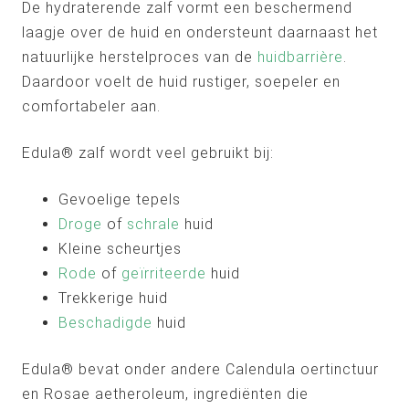
De hydraterende zalf vormt een beschermend
laagje over de huid en ondersteunt daarnaast het
natuurlijke herstelproces van de
huidbarrière
.
Daardoor voelt de huid rustiger, soepeler en
comfortabeler aan.
Edula® zalf wordt veel gebruikt bij:
Gevoelige tepels
Droge
of
schrale
huid
Kleine scheurtjes
Rode
of
geïrriteerde
huid
Trekkerige huid
Beschadigde
huid
Edula® bevat onder andere Calendula oertinctuur
en Rosae aetheroleum, ingrediënten die