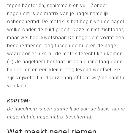
tegen bacteriën, schimmels en vuil. Zonder
nagelriem is de matrix van je nagel namelijk
onbeschermd. De matrix is het begin van de nagel
welke onder de huid groeit. Deze is niet zichtbaar,
maar wel heel kwetsbaar. De nagelriem vormt een
beschermende laag tussen de huid en de nagel,
waardoor er niks bij de matrix terecht kan komen
(
1
) Je nagelriem bestaat uit een dunne laag dode
huidcellen en een kleine laag levend weefsel. Ze
zijn vrijwel altijd doorzichtig of licht wit/melkachtig
van kleur.
KORTOM:
De nagelriem is een dunne laag aan de basis van je
nagel dat de nagelmatrix beschermd.
Wat maakt nagel riemen