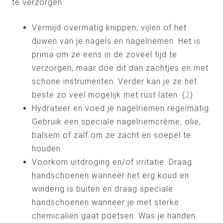
te verzorgen:
Vermijd overmatig knippen, vijlen of het
duwen van je nagels en nagelriemen. Het is
prima om ze eens in de zoveel tijd te
verzorgen, maar doe dit dan zachtjes en met
schone instrumenten. Verder kan je ze het
beste zo veel mogelijk met rust laten. (
2
)
Hydrateer en voed je nagelriemen regelmatig.
Gebruik een speciale nagelriemcrème, olie,
balsem of zalf om ze zacht en soepel te
houden.
Voorkom uitdroging en/of irritatie. Draag
handschoenen wanneer het erg koud en
winderig is buiten en draag speciale
handschoenen wanneer je met sterke
chemicaliën gaat poetsen. Was je handen