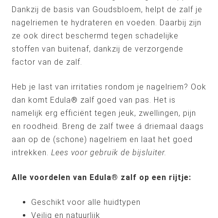
Dankzij de basis van Goudsbloem, helpt de zalf je
nagelriemen te hydrateren en voeden. Daarbij zijn
ze ook direct beschermd tegen schadelijke
stoffen van buitenaf, dankzij de verzorgende
factor van de zalf.
Heb je last van irritaties rondom je nagelriem? Ook
dan komt Edula® zalf goed van pas. Het is
namelijk erg efficiënt tegen jeuk, zwellingen, pijn
en roodheid. Breng de zalf twee á driemaal daags
aan op de (schone) nagelriem en laat het goed
intrekken.
Lees voor gebruik de bijsluiter.
Alle voordelen van Edula® zalf op een rijtje:
Geschikt voor alle huidtypen
Veilig en natuurlijk