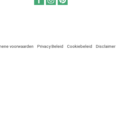
mene voorwaarden
Privacy Beleid
Cookiebeleid
Disclaimer