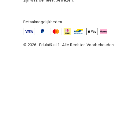
zijn waarde heeft bewezen.
Betaalmogelijkheden
© 2026 - Edula®zalf - Alle Rechten Voorbehouden