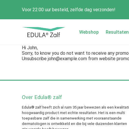
Voor 22:00 uur besteld, zelfde dag verzonden!
Webshop
Resultaten
Hi
John
,
Sorry, to know you do not want to receive any promot
Unsubscribe
john@example.com
from website promot
Over Edula® zalf
Edula® zalf heeft zich al ruim 35 jaar bewezen als een kwalitat
hoogwaardig product met echte resultaten. Het is een multi
toepasbare zalf die in samenwerking met vooraanstaande
dermatologen is ontwikkeld en die bij vele duizenden klanten