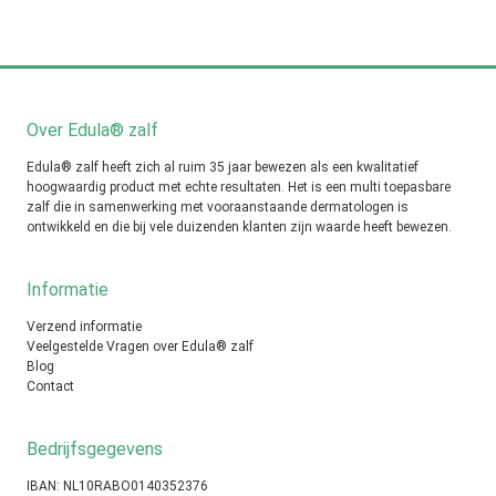
Over Edula® zalf
Edula® zalf heeft zich al ruim 35 jaar bewezen als een kwalitatief
hoogwaardig product met echte resultaten. Het is een multi toepasbare
zalf die in samenwerking met vooraanstaande dermatologen is
ontwikkeld en die bij vele duizenden klanten zijn waarde heeft bewezen.
Informatie
Verzend informatie
Veelgestelde Vragen over Edula® zalf
Blog
Contact
Bedrijfsgegevens
IBAN: NL10RABO0140352376