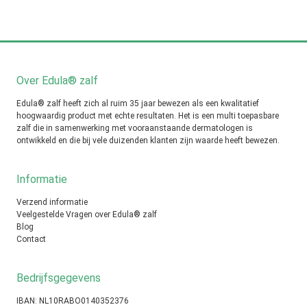
Over Edula® zalf
Edula® zalf heeft zich al ruim 35 jaar bewezen als een kwalitatief
hoogwaardig product met echte resultaten. Het is een multi toepasbare
zalf die in samenwerking met vooraanstaande dermatologen is
ontwikkeld en die bij vele duizenden klanten zijn waarde heeft bewezen.
Informatie
Verzend informatie
Veelgestelde Vragen over Edula® zalf
Blog
Contact
Bedrijfsgegevens
IBAN: NL10RABO0140352376