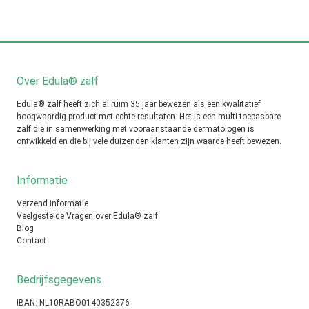
Over Edula® zalf
Edula® zalf heeft zich al ruim 35 jaar bewezen als een kwalitatief
hoogwaardig product met echte resultaten. Het is een multi toepasbare
zalf die in samenwerking met vooraanstaande dermatologen is
ontwikkeld en die bij vele duizenden klanten zijn waarde heeft bewezen.
Informatie
Verzend informatie
Veelgestelde Vragen over Edula® zalf
Blog
Contact
Bedrijfsgegevens
IBAN: NL10RABO0140352376