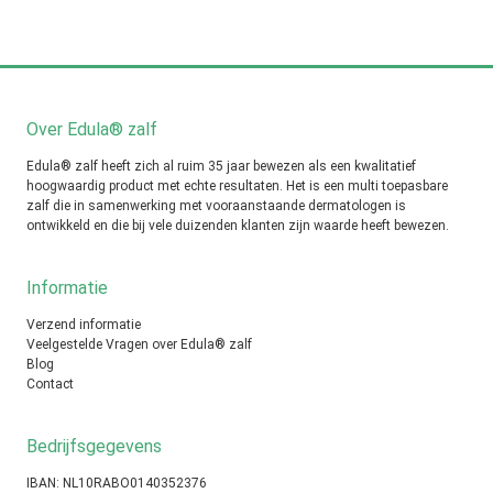
Over Edula® zalf
Edula® zalf heeft zich al ruim 35 jaar bewezen als een kwalitatief
hoogwaardig product met echte resultaten. Het is een multi toepasbare
zalf die in samenwerking met vooraanstaande dermatologen is
ontwikkeld en die bij vele duizenden klanten zijn waarde heeft bewezen.
Informatie
Verzend informatie
Veelgestelde Vragen over Edula® zalf
Blog
Contact
Bedrijfsgegevens
IBAN: NL10RABO0140352376