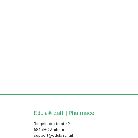
Edula® zalf | Pharmacer
Bingelradestraat 42
6845 HC Arnhem
support@edulazalf.nl