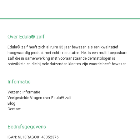
Over Edula® zalf
Edula® zalf heeft zich al ruim 35 jaar bewezen als een kwalitatief
hoogwaardig product met echte resultaten. Het is een multi toepasbare
zalf die in samenwerking met vooraanstaande dermatologen is
ontwikkeld en die bij vele duizenden klanten zijn waarde heeft bewezen.
Informatie
Verzend informatie
Veelgestelde Vragen over Edula® zalf
Blog
Contact
Bedrijfsgegevens
IBAN: NL10RABO0140352376